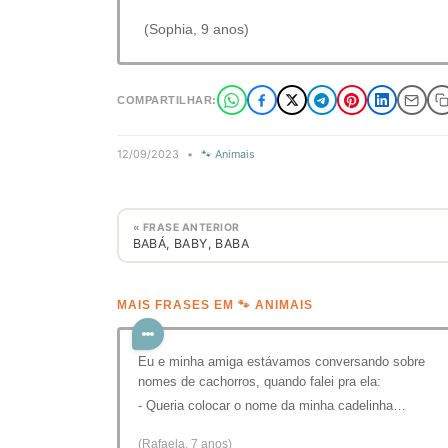
(Sophia, 9 anos)
COMPARTILHAR:
12/09/2023
•
🐾 Animais
« FRASE ANTERIOR
BABÁ, BABY, BABA
MAIS FRASES EM 🐾 ANIMAIS
Eu e minha amiga estávamos conversando sobre
nomes de cachorros, quando falei pra ela:
- Queria colocar o nome da minha cadelinha…
(Rafaela, 7 anos)