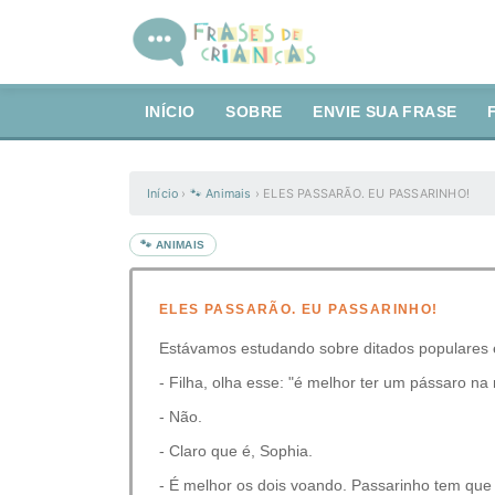
INÍCIO
SOBRE
ENVIE SUA FRASE
Início
›
🐾 Animais
›
ELES PASSARÃO. EU PASSARINHO!
🐾 ANIMAIS
ELES PASSARÃO. EU PASSARINHO!
Estávamos estudando sobre ditados populares e
- Filha, olha esse: "é melhor ter um pássaro n
- Não.
- Claro que é, Sophia.
- É melhor os dois voando. Passarinho tem que fi