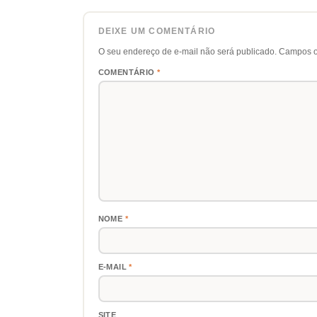
DEIXE UM COMENTÁRIO
O seu endereço de e-mail não será publicado.
Campos o
COMENTÁRIO
*
NOME
*
E-MAIL
*
SITE