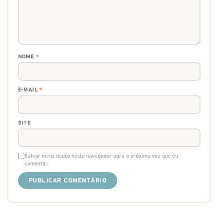
NOME
*
E-MAIL
*
SITE
Salvar meus dados neste navegador para a próxima vez que eu
comentar.