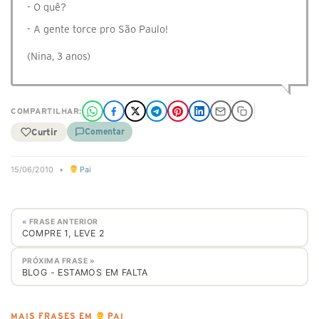
- O quê?
- A gente torce pro São Paulo!
(Nina, 3 anos)
COMPARTILHAR:
Curtir
Comentar
15/06/2010
•
Pai
« FRASE ANTERIOR
COMPRE 1, LEVE 2
PRÓXIMA FRASE »
BLOG - ESTAMOS EM FALTA
MAIS FRASES EM
PAI