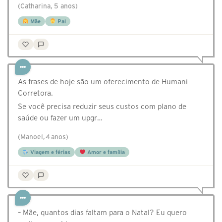
(Catharina, 5 anos)
Mãe
Pai
As frases de hoje são um oferecimento de Humani
Corretora.
Se você precisa reduzir seus custos com plano de
saúde ou fazer um upgr…
(Manoel, 4 anos)
Viagem e férias
Amor e família
– Mãe, quantos dias faltam para o Natal? Eu quero