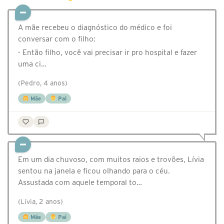
A mãe recebeu o diagnóstico do médico e foi
conversar com o filho:
- Então filho, você vai precisar ir pro hospital e fazer
uma ci…
(Pedro, 4 anos)
Mãe
Pai
Em um dia chuvoso, com muitos raios e trovões, Lívia
sentou na janela e ficou olhando para o céu.
Assustada com aquele temporal to…
(Lívia, 2 anos)
Mãe
Pai