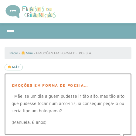
Início
›
Mãe
›
EMOÇÕES EM FORMA DE POESIA...
MÃE
EMOÇÕES EM FORMA DE POESIA...
- Mãe, se um dia alguém pudesse ir tão alto, mas tão alto
que pudesse tocar num arco-íris, ia conseguir pegá-lo ou
seria tipo um holograma?
(Manuela, 6 anos)