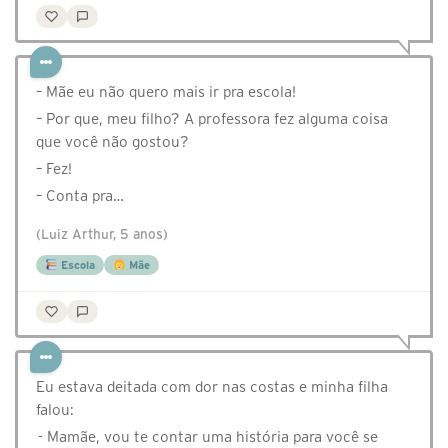
– Mãe eu não quero mais ir pra escola!
– Por que, meu filho? A professora fez alguma coisa
que você não gostou?
– Fez!
– Conta pra…
(Luiz Arthur, 5 anos)
Escola
Mãe
Eu estava deitada com dor nas costas e minha filha
falou:
- Mamãe, vou te contar uma história para você se