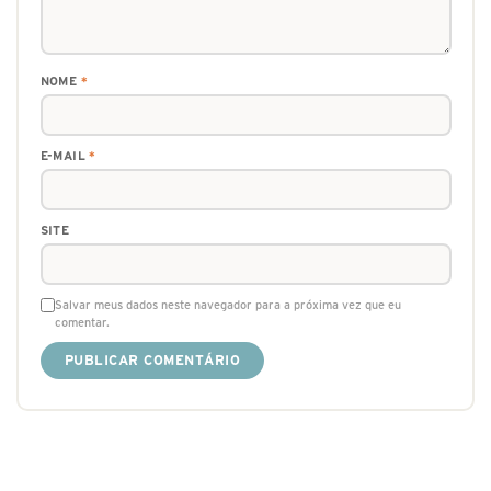
NOME
*
E-MAIL
*
SITE
Salvar meus dados neste navegador para a próxima vez que eu
comentar.