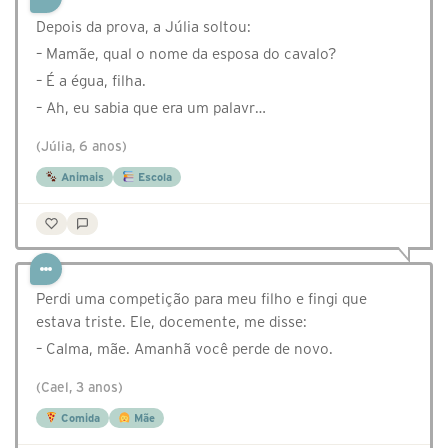
⁣⁣⁣⁣Depois da prova, a Júlia soltou:
– Mamãe, qual o nome da esposa do cavalo?
– É a égua, filha.
– Ah, eu sabia que era um palavr…
(Júlia, 6 anos)
Animais
Escola
Perdi uma competição para meu filho e fingi que
estava triste. Ele, docemente, me disse:
– Calma, mãe. Amanhã você perde de novo.
(Cael, 3 anos)
Comida
Mãe