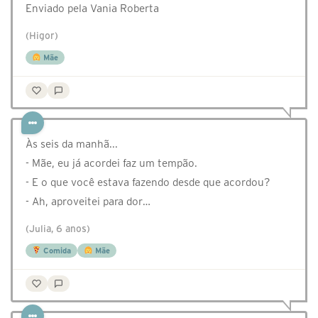
Enviado pela Vania Roberta
(Higor)
Mãe
Às seis da manhã...
- Mãe, eu já acordei faz um tempão.
- E o que você estava fazendo desde que acordou?
- Ah, aproveitei para dor…
(Julia, 6 anos)
Comida
Mãe