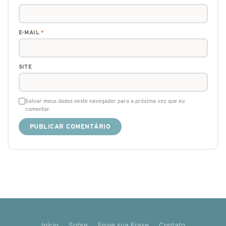
E-MAIL
*
SITE
Salvar meus dados neste navegador para a próxima vez que eu
comentar.
Início
Sobre
Envie sua Frase
Contato