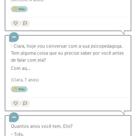
Mãe
- Clara, hoje vou conversar com a sua psicopedagoga.
Tem alguma coisa que eu precise saber por você antes
de falar com ela?
Com aq…
(Clara, 7 anos)
Mãe
Quantos anos você tem, Elis?
– Três.