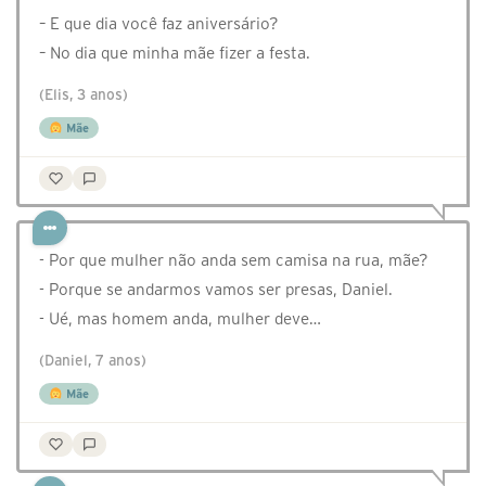
– E que dia você faz aniversário?
– No dia que minha mãe fizer a festa.
(Elis, 3 anos)
Mãe
- Por que mulher não anda sem camisa na rua, mãe?
- Porque se andarmos vamos ser presas, Daniel.
- Ué, mas homem anda, mulher deve…
(Daniel, 7 anos)
Mãe