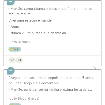
- Mamãe, como chama o buraco que fica no meio do
meu bumbum?
Virei uma estátua e mandei:
- Ânus.
- Nunca vi um buraco que chama ân…
(Enzo, 4 anos)
Mãe
Cheguei em casa um dia depois do bolinho de 5 anos
do João Diogo e ele comentou:
- Mamãe, eu já pensei na minha próxima festa de a…
(João Diogo, 6 anos)