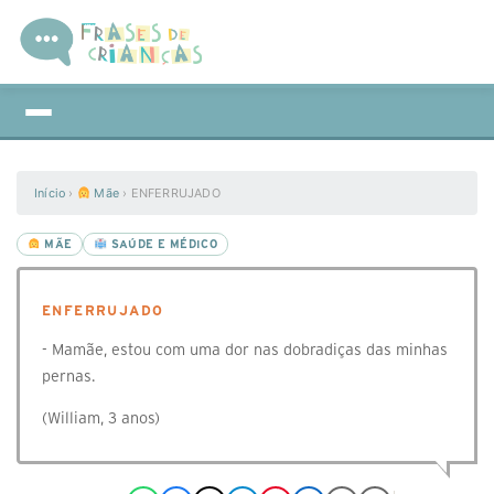
Início
›
Mãe
›
ENFERRUJADO
MÃE
SAÚDE E MÉDICO
ENFERRUJADO
- Mamãe, estou com uma dor nas dobradiças das minhas
pernas.
(William, 3 anos)