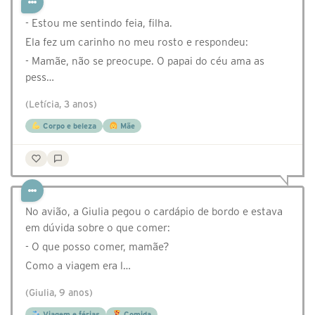
- Estou me sentindo feia, filha.
Ela fez um carinho no meu rosto e respondeu:
- Mamãe, não se preocupe. O papai do céu ama as
pess…
(Letícia, 3 anos)
Corpo e beleza
Mãe
No avião, a Giulia pegou o cardápio de bordo e estava
em dúvida sobre o que comer:
- O que posso comer, mamãe?
Como a viagem era l…
(Giulia, 9 anos)
Viagem e férias
Comida