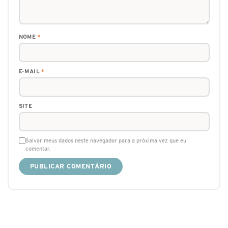
NOME
*
E-MAIL
*
SITE
Salvar meus dados neste navegador para a próxima vez que eu
comentar.