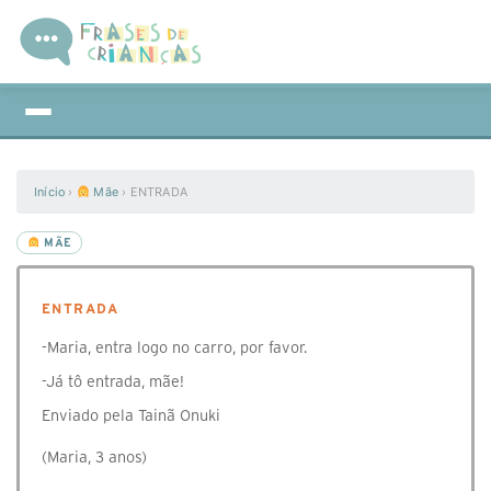
Início
›
Mãe
›
ENTRADA
MÃE
ENTRADA
-Maria, entra logo no carro, por favor.
-Já tô entrada, mãe!
Enviado pela Tainã Onuki
(Maria, 3 anos)