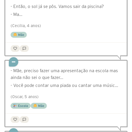
- Então, o sol já se pôs. Vamos sair da piscina?
- Ma…
(Cecília, 4 anos)
Mãe
- Mãe, preciso fazer uma apresentação na escola mas
ainda não sei o que fazer...
- Você pode contar uma piada ou cantar uma músic…
(Oscar, 5 anos)
Escola
Mãe