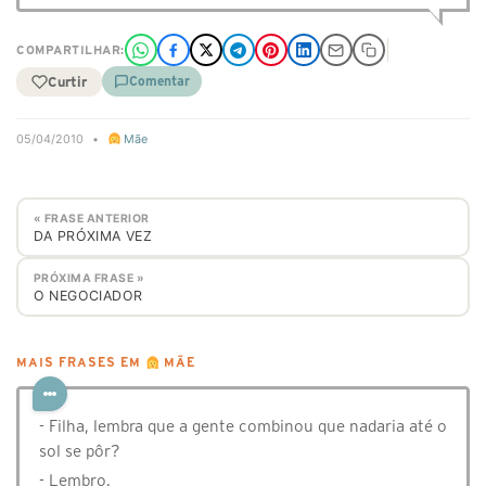
COMPARTILHAR:
Curtir
Comentar
05/04/2010
•
Mãe
« FRASE ANTERIOR
DA PRÓXIMA VEZ
PRÓXIMA FRASE »
O NEGOCIADOR
MAIS FRASES EM
MÃE
- Filha, lembra que a gente combinou que nadaria até o
sol se pôr?
- Lembro.