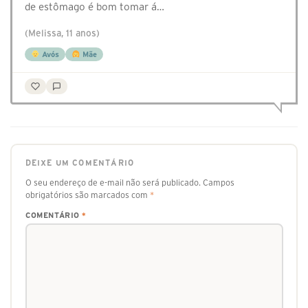
de estômago é bom tomar á…
(Melissa, 11 anos)
Avós
Mãe
DEIXE UM COMENTÁRIO
O seu endereço de e-mail não será publicado.
Campos
obrigatórios são marcados com
*
COMENTÁRIO
*