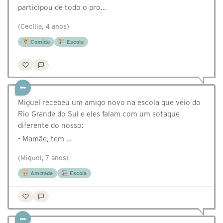
participou de todo o pro…
(Cecília, 4 anos)
Comida
Escola
Miguel recebeu um amigo novo na escola que veio do
Rio Grande do Sul e eles falam com um sotaque
diferente do nosso:
- Mamãe, tem …
(Miguel, 7 anos)
Amizade
Escola