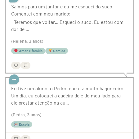
Saímos para um jantar e eu me esqueci do suco.
Comentei com meu marido:
- Teremos que voltar… Esqueci o suco. Eu estou com
dor de …
(Helena, 3 anos)
Amor e família
Comida
Eu tive um aluno, o Pedro, que era muito bagunceiro.
Um dia, eu coloquei a cadeira dele do meu lado para
ele prestar atenção na au…
(Pedro, 3 anos)
Escola