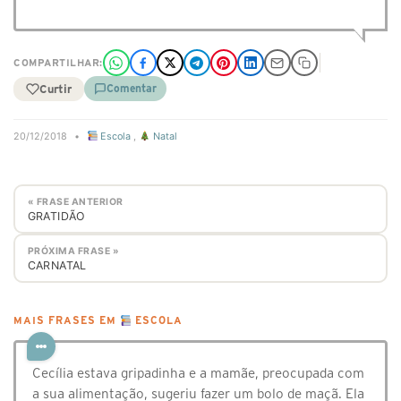
COMPARTILHAR:
Curtir
Comentar
20/12/2018
•
Escola
,
Natal
« FRASE ANTERIOR
GRATIDÃO
PRÓXIMA FRASE »
CARNATAL
MAIS FRASES EM
ESCOLA
Cecília estava gripadinha e a mamãe, preocupada com
a sua alimentação, sugeriu fazer um bolo de maçã. Ela