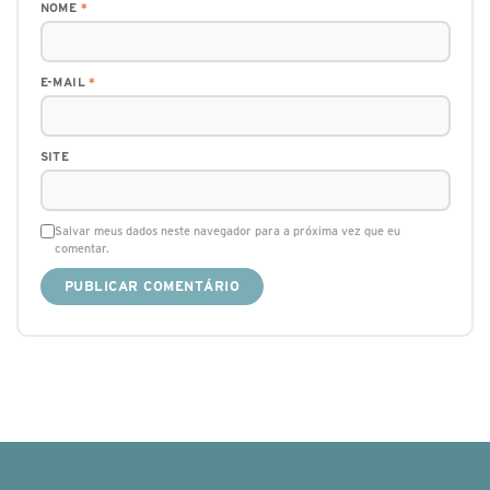
NOME
*
E-MAIL
*
SITE
Salvar meus dados neste navegador para a próxima vez que eu
comentar.