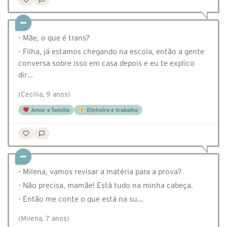
- Mãe, o que é trans?
- Filha, já estamos chegando na escola, então a gente
conversa sobre isso em casa depois e eu te explico
dir…
(Cecília, 9 anos)
Amor e família
Dinheiro e trabalho
- Milena, vamos revisar a matéria para a prova?
- Não precisa, mamãe! Está tudo na minha cabeça.
- Então me conte o que está na su…
(Milena, 7 anos)