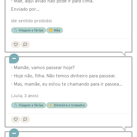
- Mãe, aqui avião não pode ir para cima.
Enviado por…
(de sentido proibido)
Viagem e férias
Mãe
- Mamãe, vamos passear hoje?
- Hoje não, filha. Não temos dinheiro para passear.
- Mas, mamãe, eu estou te chamando para ir passea…
(Julia, 3 anos)
Viagem e férias
Dinheiro e trabalho