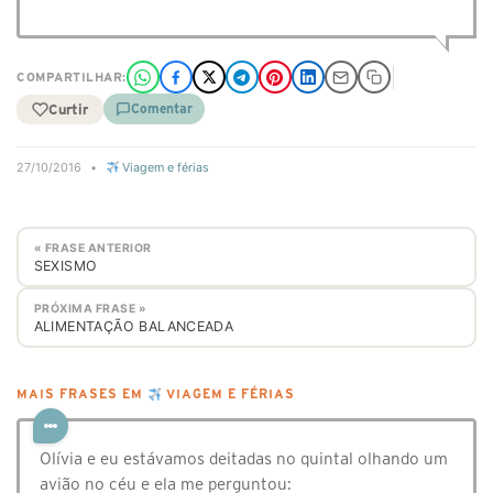
COMPARTILHAR:
Curtir
Comentar
27/10/2016
•
Viagem e férias
« FRASE ANTERIOR
SEXISMO
PRÓXIMA FRASE »
ALIMENTAÇÃO BALANCEADA
MAIS FRASES EM
VIAGEM E FÉRIAS
Olívia e eu estávamos deitadas no quintal olhando um
avião no céu e ela me perguntou: