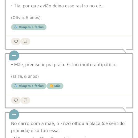
- Tia, por que avião deixa esse rastro no cé…
(Olivia, 5 anos)
Viagem e férias
– Mãe, preciso ir pra praia. Estou muito antipática.
(Eliza, 6 anos)
Viagem e férias
Mãe
No carro com a mãe, o Enzo olhou a placa (de sentido
proibido) e soltou essa: