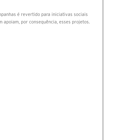
panhas é revertido para iniciativas sociais
 apoiam, por consequência, esses projetos.