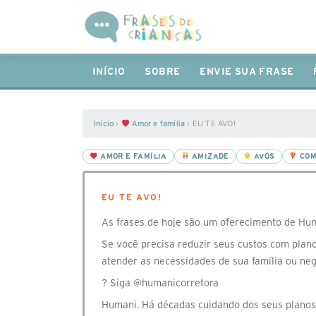
INÍCIO
SOBRE
ENVIE SUA FRASE
Início
›
Amor e família
›
EU TE AVO!
AMOR E FAMÍLIA
AMIZADE
AVÓS
COM
EU TE AVO!
As frases de hoje são um oferecimento de Hum
Se você precisa reduzir seus custos com plan
atender as necessidades de sua família ou neg
? Siga @humanicorretora
Humani. Há décadas cuidando dos seus planos