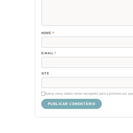
NOME
*
E-MAIL
*
SITE
Salvar meus dados neste navegador para a próxima vez que