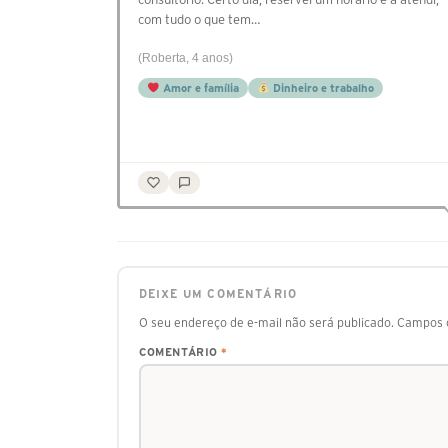
com tudo o que tem…
(Roberta, 4 anos)
Amor e família
Dinheiro e trabalho
DEIXE UM COMENTÁRIO
O seu endereço de e-mail não será publicado.
Campos o
COMENTÁRIO
*