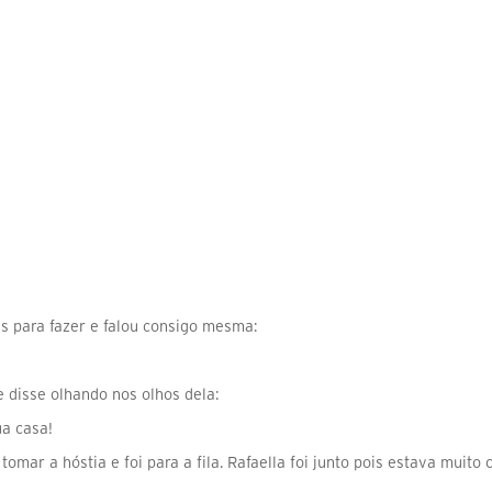
s para fazer e falou consigo mesma:
e disse olhando nos olhos dela:
ua casa!
 tomar a hóstia e foi para a fila. Rafaella foi junto pois estava muit