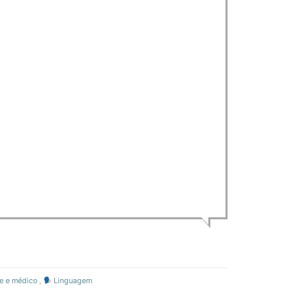
 e médico
,
Linguagem