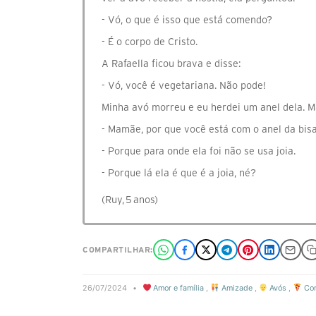
- Vó, o que é isso que está comendo?
- É o corpo de Cristo.
A Rafaella ficou brava e disse:
- Vó, você é vegetariana. Não pode!
Minha avó morreu e eu herdei um anel dela. Ma
- Mamãe, por que você está com o anel da bis
- Porque para onde ela foi não se usa joia.
- Porque lá ela é que é a joia, né?
(Ruy, 5 anos)
COMPARTILHAR:
26/07/2024
•
Amor e família
,
Amizade
,
Avós
,
Co