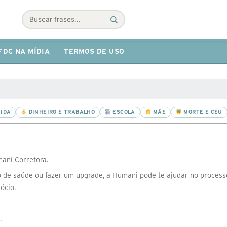
Buscar
FDC NA MÍDIA
TERMOS DE USO
IDA
DINHEIRO E TRABALHO
ESCOLA
MÃE
MORTE E CÉU
ani Corretora.
o de saúde ou fazer um upgrade, a Humani pode te ajudar no process
ócio.
.