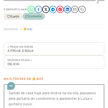
COMPARTILHAR:
Curtir
Comentar
29/10/2012
•
Mãe
« FRASE ANTERIOR
A PROVA D'ÁGUA
PRÓXIMA FRASE »
DELÍCIA
MAIS FRASES EM
MÃE
Saindo de casa hoje para levá-la na escola, passamos
pela portaria do condomínio e apresentei à Luísa o
porteiro novo: