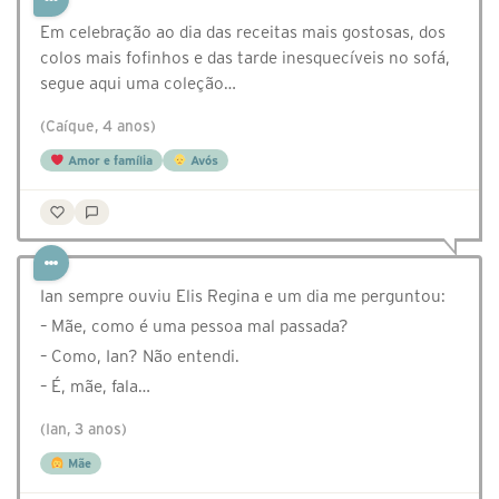
Em celebração ao dia das receitas mais gostosas, dos
colos mais fofinhos e das tarde inesquecíveis no sofá,
segue aqui uma coleção…
(Caíque, 4 anos)
Amor e família
Avós
Ian sempre ouviu Elis Regina e um dia me perguntou:
– Mãe, como é uma pessoa mal passada?
– Como, Ian? Não entendi.
– É, mãe, fala…
(Ian, 3 anos)
Mãe