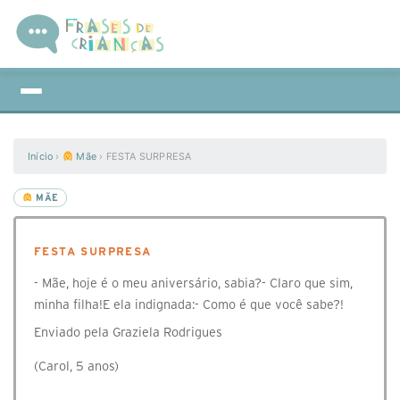
Início
›
Mãe
›
FESTA SURPRESA
MÃE
FESTA SURPRESA
- Mãe, hoje é o meu aniversário, sabia?- Claro que sim,
minha filha!E ela indignada:- Como é que você sabe?!
Enviado pela Graziela Rodrigues
(Carol, 5 anos)