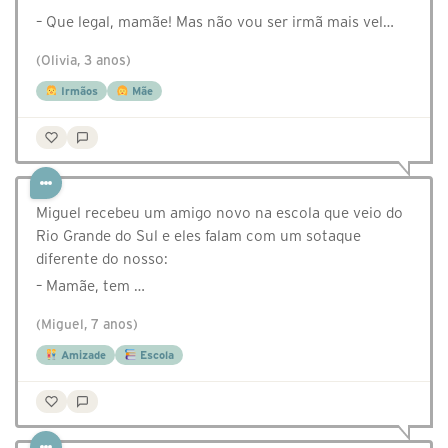
– Que legal, mamãe! Mas não vou ser irmã mais vel…
(Olivia, 3 anos)
Irmãos
Mãe
Miguel recebeu um amigo novo na escola que veio do
Rio Grande do Sul e eles falam com um sotaque
diferente do nosso:
– Mamãe, tem …
(Miguel, 7 anos)
Amizade
Escola