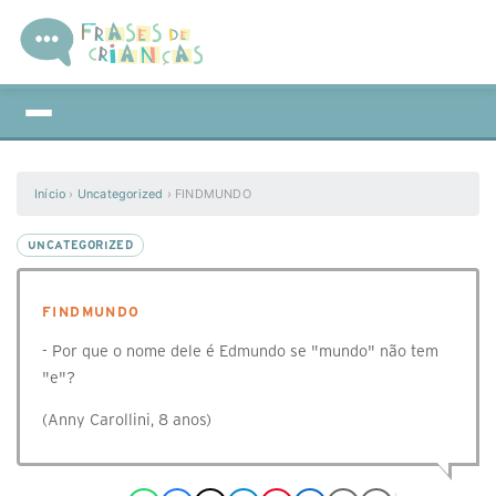
Início
›
Uncategorized
›
FINDMUNDO
UNCATEGORIZED
FINDMUNDO
- Por que o nome dele é Edmundo se "mundo" não tem
"e"?
(Anny Carollini, 8 anos)