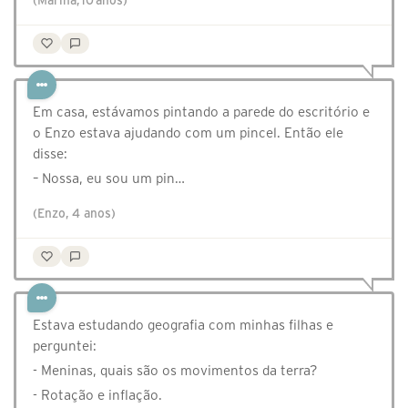
(Marina, 10 anos)
Em casa, estávamos pintando a parede do escritório e
o Enzo estava ajudando com um pincel. Então ele
disse:
– Nossa, eu sou um pin…
(Enzo, 4 anos)
Estava estudando geografia com minhas filhas e
perguntei:
- Meninas, quais são os movimentos da terra?
- Rotação e inflação.