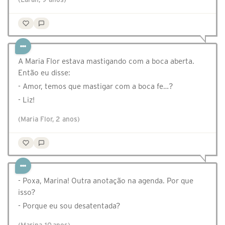
A Maria Flor estava mastigando com a boca aberta.
Então eu disse:
- Amor, temos que mastigar com a boca fe…?
- Liz!
(Maria Flor, 2 anos)
- Poxa, Marina! Outra anotação na agenda. Por que
isso?
- Porque eu sou desatentada?