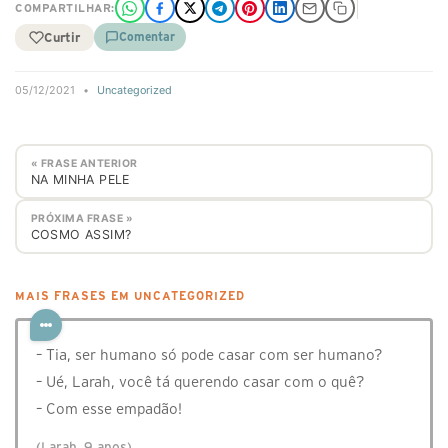
COMPARTILHAR:
Curtir
Comentar
05/12/2021
•
Uncategorized
« FRASE ANTERIOR
NA MINHA PELE
PRÓXIMA FRASE »
COSMO ASSIM?
MAIS FRASES EM UNCATEGORIZED
– Tia, ser humano só pode casar com ser humano?
– Ué, Larah, você tá querendo casar com o quê?
– Com esse empadão!
(Larah, 9 anos)