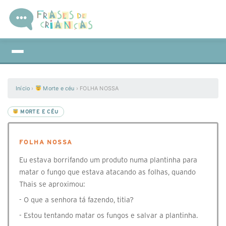
Início
›
Morte e céu
›
FOLHA NOSSA
MORTE E CÉU
FOLHA NOSSA
Eu estava borrifando um produto numa plantinha para
matar o fungo que estava atacando as folhas, quando
Thais se aproximou:
- O que a senhora tá fazendo, titia?
- Estou tentando matar os fungos e salvar a plantinha.