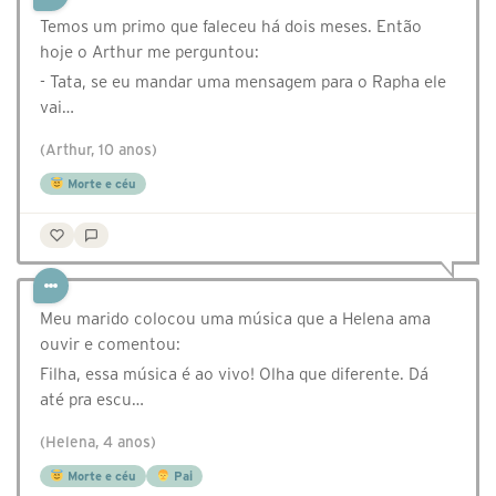
Temos um primo que faleceu há dois meses. Então
hoje o Arthur me perguntou:
- Tata, se eu mandar uma mensagem para o Rapha ele
vai…
(Arthur, 10 anos)
Morte e céu
Meu marido colocou uma música que a Helena ama
ouvir e comentou:
Filha, essa música é ao vivo! Olha que diferente. Dá
até pra escu…
(Helena, 4 anos)
Morte e céu
Pai