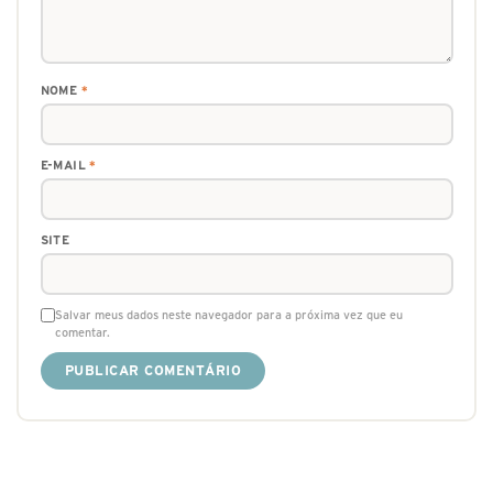
NOME
*
E-MAIL
*
SITE
Salvar meus dados neste navegador para a próxima vez que eu
comentar.