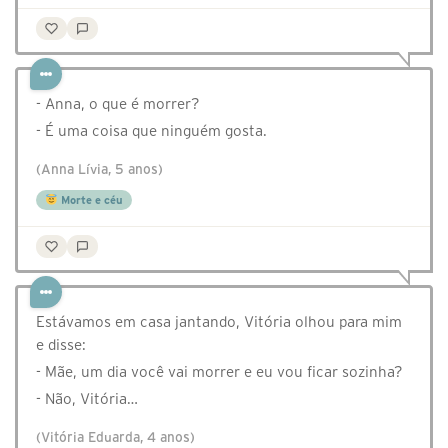
- Anna, o que é morrer?
- É uma coisa que ninguém gosta.
(Anna Lívia, 5 anos)
Morte e céu
Estávamos em casa jantando, Vitória olhou para mim
e disse:
- Mãe, um dia você vai morrer e eu vou ficar sozinha?
- Não, Vitória…
(Vitória Eduarda, 4 anos)