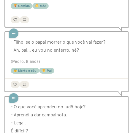
Comida
Mãe
- Filho, se o papai morrer o que você vai fazer?
- Ah, pai... eu vou no enterro, né?
(Pedro, 8 anos)
Morte e céu
Pai
– O que você aprendeu no judô hoje?
– Aprendi a dar cambalhota.
– Legal.
É difícil?