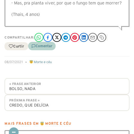
- Mas, pra planta viver, por que o fungo tem que morrer?
(Thais, 4 anos)
COMPARTILHAR:
Curtir
Comentar
08/07/2021
•
Morte e céu
« FRASE ANTERIOR
BOLSO, NADA
PRÓXIMA FRASE »
CREDO, QUE DELÍCIA
MAIS FRASES EM
MORTE E CÉU