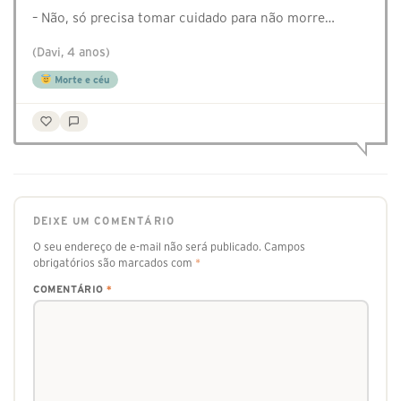
– Não, só precisa tomar cuidado para não morre…
(Davi, 4 anos)
Morte e céu
DEIXE UM COMENTÁRIO
O seu endereço de e-mail não será publicado.
Campos
obrigatórios são marcados com
*
COMENTÁRIO
*