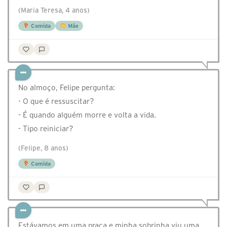
(Maria Teresa, 4 anos)
Comida
Mãe
No almoço, Felipe pergunta:
- O que é ressuscitar?
- É quando alguém morre e volta a vida.
- Tipo reiniciar?
(Felipe, 8 anos)
Comida
Estávamos em uma praça e minha sobrinha viu uma