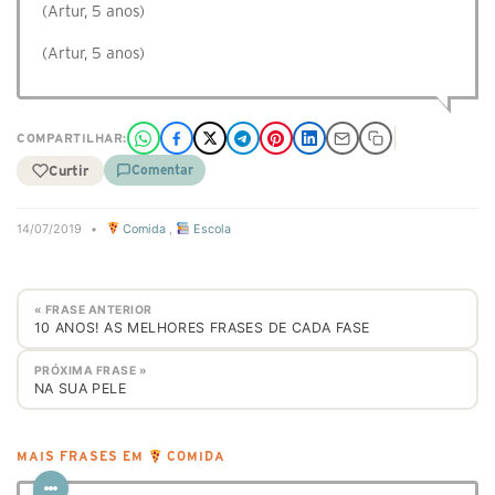
‭(Artur, 5 anos)‬
(Artur, 5 anos)
COMPARTILHAR:
Curtir
Comentar
14/07/2019
•
Comida
,
Escola
« FRASE ANTERIOR
10 ANOS! AS MELHORES FRASES DE CADA FASE
PRÓXIMA FRASE »
NA SUA PELE
MAIS FRASES EM
COMIDA