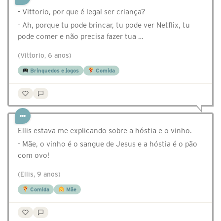
- Vittorio, por que é legal ser criança?
- Ah, porque tu pode brincar, tu pode ver Netflix, tu
pode comer e não precisa fazer tua …
(Vittorio, 6 anos)
Brinquedos e jogos
Comida
Ellis estava me explicando sobre a hóstia e o vinho.
- Mãe, o vinho é o sangue de Jesus e a hóstia é o pão
com ovo!
(Ellis, 9 anos)
Comida
Mãe