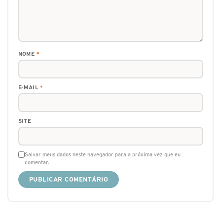
NOME
*
E-MAIL
*
SITE
Salvar meus dados neste navegador para a próxima vez que eu
comentar.