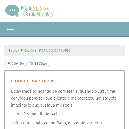
Início
›
Comida
›
FORA DO CARDÁPIO
COMIDA
ESCOLA
FORA DO CARDÁPIO
‭Estávamos brincando de sorveteria, quando o Artur me
convidou para ser sua cliente e me ofereceu um sorvete
imaginário que custava mil reais.‬
‭- E você vende fiado, Artur? ‬
‭- Titia Paula, não vendo fiado, eu vendo sorvete!‬