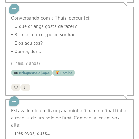
Conversando com a Thaís, perguntei:
– O que criança gosta de fazer?
– Brincar, correr, pular, sonhar…
– E os adultos?
– Comer, dor…
(Thais, 7 anos)
Brinquedos e jogos
Comida
Estava lendo um livro para minha filha e no final tinha
a receita de um bolo de fubá. Comecei a ler em voz
alta:
- Três ovos, duas…