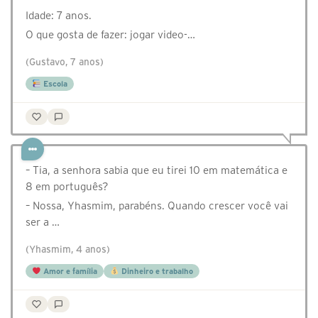
Idade: 7 anos.
O que gosta de fazer: jogar video-…
(Gustavo, 7 anos)
Escola
⁣– Tia, a senhora sabia que eu tirei 10 em matemática e
8 em português?
– Nossa, Yhasmim, parabéns. Quando crescer você vai
ser a …
(Yhasmim, 4 anos)
Amor e família
Dinheiro e trabalho