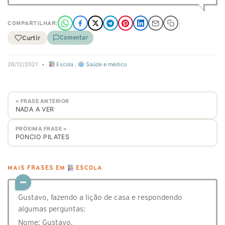
COMPARTILHAR:
Curtir
Comentar
26/12/2021
•
Escola
,
Saúde e médico
« FRASE ANTERIOR
NADA A VER
PRÓXIMA FRASE »
PONCIO PILATES
MAIS FRASES EM
ESCOLA
Gustavo, fazendo a lição de casa e respondendo
algumas perguntas:
Nome: Gustavo.