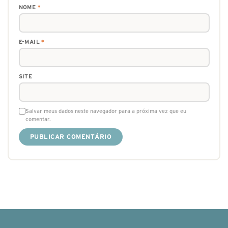
NOME
*
E-MAIL
*
SITE
Salvar meus dados neste navegador para a próxima vez que eu
comentar.