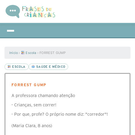
Início
›
Escola
›
FORREST GUMP
ESCOLA
SAÚDE E MÉDICO
FORREST GUMP
A professora chamando atenção
- Crianças, sem correr!
- Por que, profe? O próprio nome diz: "corredor"!
(Maria Clara, 8 anos)