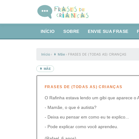
INÍCIO
SOBRE
ENVIE SUA FRASE
Início
›
👩 Mãe
›
FRASES DE (TODAS AS) CRIANÇAS
👩 MÃE
FRASES DE (TODAS AS) CRIANÇAS
O Rafinha estava lendo um gibi que aparece o
- Mamãe, o que é autista?
- Deixa eu pensar em como eu te explico...
- Pode explicar como você aprendeu.
(Rafael, 6 anos)