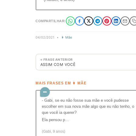
COMPARTILHAR:
04/02/2021
•
👩 Mãe
« FRASE ANTERIOR
ASSIM COM VOCÊ
MAIS FRASES EM 👩 MÃE
- Gabi, se eu não fosse sua mãe e você pudesse
escolher em sua nova mãe algo que eu não tenho, o
que você ia querer?
Ela pensou p…
(Gabi, 9 anos)