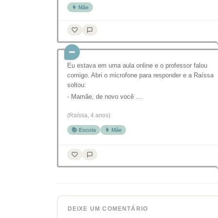
👩 Mãe
Eu estava em uma aula online e o professor falou
comigo. Abri o microfone para responder e a Raíssa
soltou:
- Mamãe, de novo você …
(Raíssa, 4 anos)
📚 Escola
👩 Mãe
DEIXE UM COMENTÁRIO