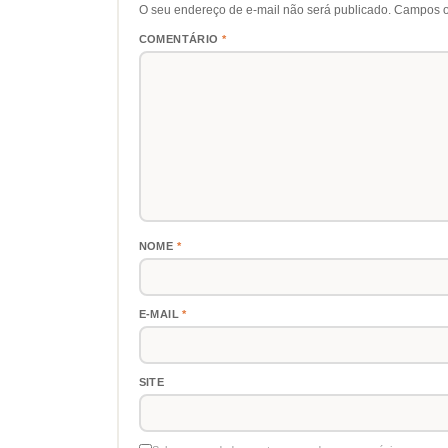
O seu endereço de e-mail não será publicado.
Campos o
COMENTÁRIO
*
NOME
*
E-MAIL
*
SITE