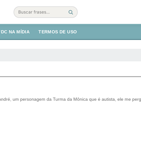
Buscar
FDC NA MÍDIA
TERMOS DE USO
 André, um personagem da Turma da Mônica que é autista, ele me per