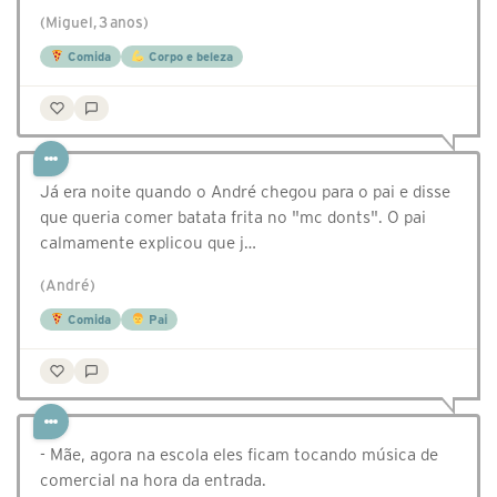
(Miguel, 3 anos)
Comida
Corpo e beleza
Já era noite quando o André chegou para o pai e disse
que queria comer batata frita no "mc donts". O pai
calmamente explicou que j…
(André)
Comida
Pai
- Mãe, agora na escola eles ficam tocando música de
comercial na hora da entrada.