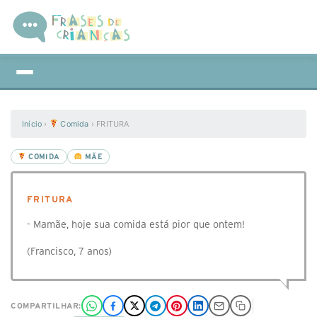
Início
›
Comida
›
FRITURA
COMIDA
MÃE
FRITURA
- Mamãe, hoje sua comida está pior que ontem!
(Francisco, 7 anos)
COMPARTILHAR: