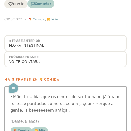
Curtir
Comentar
01/10/2022
•
Comida
,
Mãe
« FRASE ANTERIOR
FLORA INTESTINAL
PRÓXIMA FRASE »
VÓ TE CONTAR...
MAIS FRASES EM
COMIDA
- Mãe, tu sabias que os dentes do ser humano já foram
fortes e pontudos como os de um jaguar? Porque a
gente, lá beeeeeeeem antiga…
(Dante, 6 anos)
Comida
Mãe