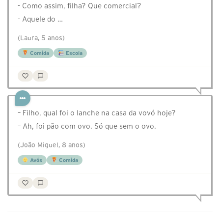
- Como assim, filha? Que comercial?
- Aquele do …
(Laura, 5 anos)
Comida
Escola
– Filho, qual foi o lanche na casa da vovó hoje?
– Ah, foi pão com ovo. Só que sem o ovo.
(João Miguel, 8 anos)
Avós
Comida