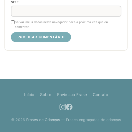
SITE
Salvar meus dados neste navegador para a próxima vez que eu
comentar.
Início
Sobre
Envie sua Frase
Contato
© 2026
Frases de Crianças
— Frases engraçadas de crianças