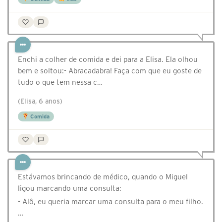
Enchi a colher de comida e dei para a Elisa. Ela olhou
bem e soltou:- Abracadabra! Faça com que eu goste de
tudo o que tem nessa c…
(Elisa, 6 anos)
Comida
Estávamos brincando de médico, quando o Miguel
ligou marcando uma consulta:
- Alô, eu queria marcar uma consulta para o meu filho.
…