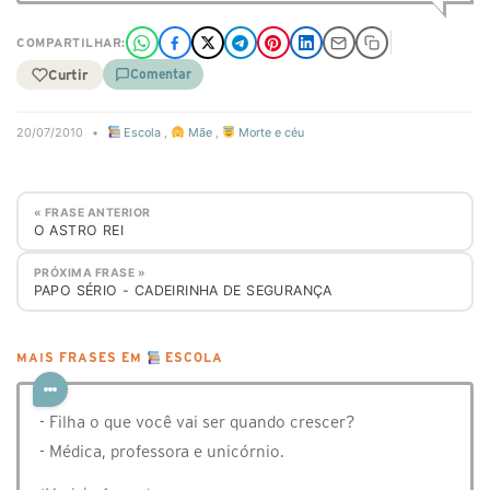
COMPARTILHAR:
Curtir
Comentar
20/07/2010
•
Escola
,
Mãe
,
Morte e céu
« FRASE ANTERIOR
O ASTRO REI
PRÓXIMA FRASE »
PAPO SÉRIO - CADEIRINHA DE SEGURANÇA
MAIS FRASES EM
ESCOLA
- Filha o que você vai ser quando crescer?
- Médica, professora e unicórnio.