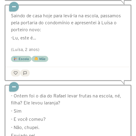
Saindo de casa hoje para levá-la na escola, passamos
pela portaria do condomínio e apresentei à Luísa o
porteiro novo:
-Lu, este é…
(Luísa, 2 anos)
Escola
Mãe
- Ontem foi o dia do Rafael levar frutas na escola, né,
filha? Ele levou laranja?
- Sim
- E você comeu?
- Não, chupei.
Enviado pel…