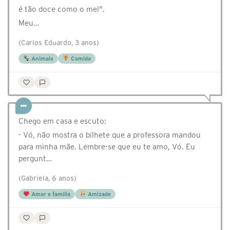
é tão doce como o mel".
Meu…
(Carlos Eduardo, 3 anos)
Animais
Comida
Chego em casa e escuto:
- Vó, não mostra o bilhete que a professora mandou
para minha mãe. Lembre-se que eu te amo, Vó. Eu
pergunt…
(Gabriela, 6 anos)
Amor e família
Amizade