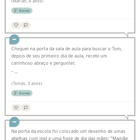
(Mariah, 4 anos)
Escola
Cheguei na porta da sala de aula para buscar o Tom,
depois de seu primeiro dia de aula, recebi um
carinhoso abraço e perguntei:
– …
(Tomás, 3 anos)
Escola
Na porta da escola foi colocado um desenho de umas
abelhas com mel e uma frase de dia das mães: "Mamãe