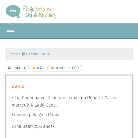
Início
›
Escola
›
GAGÁ
ESCOLA
MÃE
MORTE E CÉU
GAGÁ
- Tia Paulinha você viu que a mãe do Roberto Carlos
morreu? A Lady Gaga.
Enviado pela Ana Paula
(Ana Beatriz, 6 anos)