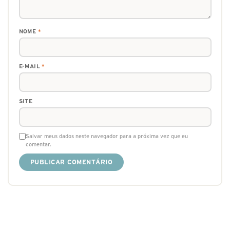
NOME
*
E-MAIL
*
SITE
Salvar meus dados neste navegador para a próxima vez que eu
comentar.