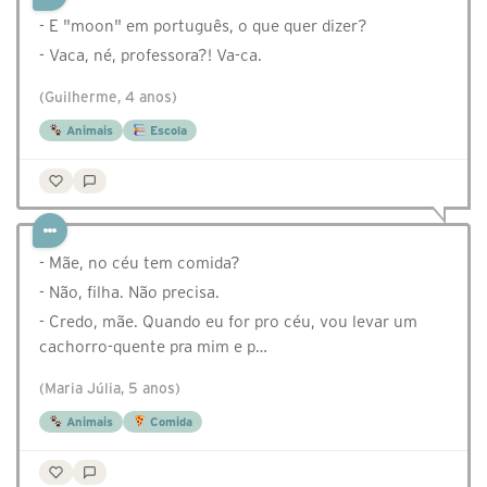
- E "moon" em português, o que quer dizer?
- Vaca, né, professora?! Va-ca.
(Guilherme, 4 anos)
Animais
Escola
- Mãe, no céu tem comida?
- Não, filha. Não precisa.
- Credo, mãe. Quando eu for pro céu, vou levar um
cachorro-quente pra mim e p…
(Maria Júlia, 5 anos)
Animais
Comida