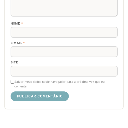
NOME
*
E-MAIL
*
SITE
Salvar meus dados neste navegador para a próxima vez que eu
comentar.