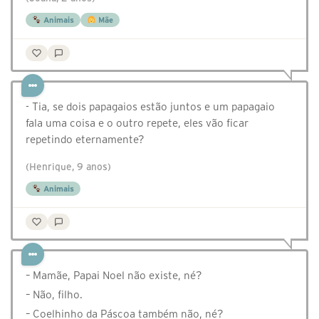
Animais
Mãe
- Tia, se dois papagaios estão juntos e um papagaio
fala uma coisa e o outro repete, eles vão ficar
repetindo eternamente?
(Henrique, 9 anos)
Animais
– Mamãe, Papai Noel não existe, né?
– Não, filho.
– Coelhinho da Páscoa também não, né?