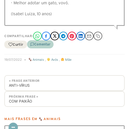
- Melhor adotar um gato, vovó.
(Isabel Luiza, 10 anos)
COMPARTILHAR:
Curtir
Comentar
19/07/2022
•
Animais
,
Avós
,
Mãe
« FRASE ANTERIOR
ANTI-VÍRUS
PRÓXIMA FRASE »
COM PAIXÃO
MAIS FRASES EM
ANIMAIS