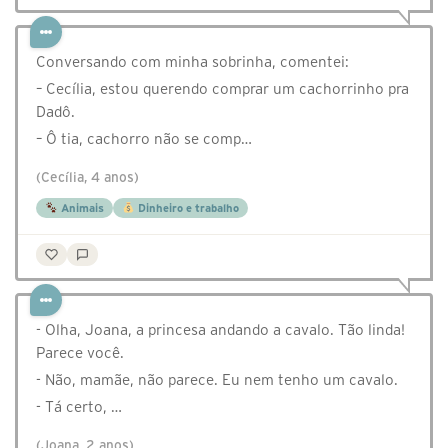
Conversando com minha sobrinha, comentei:
– Cecília, estou querendo comprar um cachorrinho pra
Dadô.
– Ô tia, cachorro não se comp…
(Cecília, 4 anos)
Animais
Dinheiro e trabalho
- Olha, Joana, a princesa andando a cavalo. Tão linda!
Parece você.
- Não, mamãe, não parece. Eu nem tenho um cavalo.
- Tá certo, …
(Joana, 2 anos)