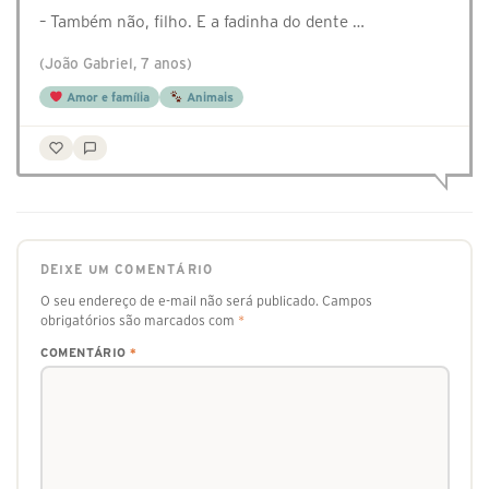
– Também não, filho. E a fadinha do dente …
(João Gabriel, 7 anos)
Amor e família
Animais
DEIXE UM COMENTÁRIO
O seu endereço de e-mail não será publicado.
Campos
obrigatórios são marcados com
*
COMENTÁRIO
*