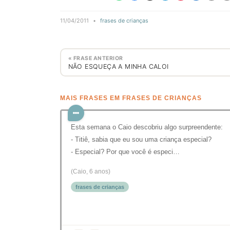
11/04/2011
•
frases de crianças
« FRASE ANTERIOR
NÃO ESQUEÇA A MINHA CALOI
MAIS FRASES EM FRASES DE CRIANÇAS
Esta semana o Caio descobriu algo surpreendente:
- Titiê, sabia que eu sou uma criança especial?
- Especial? Por que você é especi…
(Caio, 6 anos)
frases de crianças