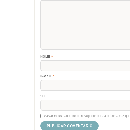
NOME
*
E-MAIL
*
SITE
Salvar meus dados neste navegador para a próxima vez que