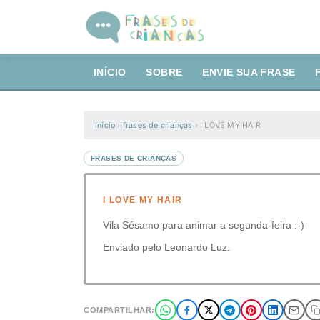
INÍCIO
SOBRE
ENVIE SUA FRASE
Início
›
frases de crianças
›
I LOVE MY HAIR
FRASES DE CRIANÇAS
I LOVE MY HAIR
Vila Sésamo para animar a segunda-feira :-)
Enviado pelo Leonardo Luz.
COMPARTILHAR: