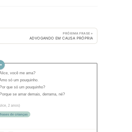
PRÓXIMA FRASE »
ADVOGANDO EM CAUSA PRÓPRIA
 Alice, você me ama?
 Amo só um pouquinho.
 Por que só um pouquinho?
 Porque se amar demais, derrama, né?
Alice, 2 anos)
frases de crianças