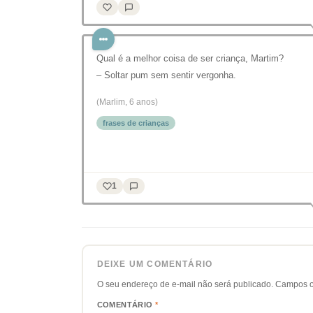
Qual é a melhor coisa de ser criança, Martim?
– Soltar pum sem sentir vergonha.
(Marlim, 6 anos)
frases de crianças
1
DEIXE UM COMENTÁRIO
O seu endereço de e-mail não será publicado.
Campos o
COMENTÁRIO
*