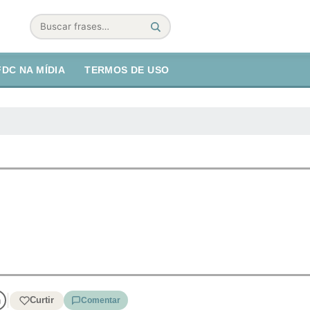
Buscar
FDC NA MÍDIA
TERMOS DE USO
Curtir
Comentar