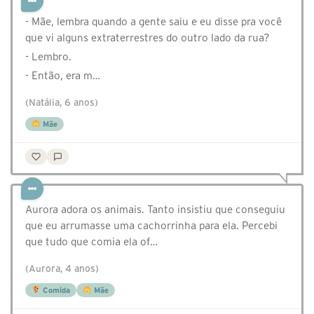
- Mãe, lembra quando a gente saiu e eu disse pra você
que vi alguns extraterrestres do outro lado da rua?
- Lembro.
- Então, era m…
(Natália, 6 anos)
Mãe
Aurora adora os animais. Tanto insistiu que conseguiu
que eu arrumasse uma cachorrinha para ela. Percebi
que tudo que comia ela of…
(Aurora, 4 anos)
Comida
Mãe