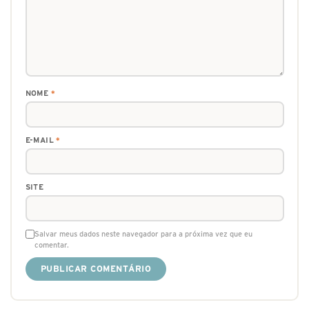
NOME
*
E-MAIL
*
SITE
Salvar meus dados neste navegador para a próxima vez que eu
comentar.