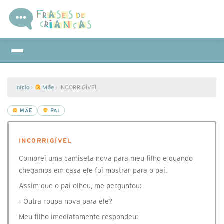
Início
›
Mãe
›
INCORRIGÍVEL
MÃE
PAI
INCORRIGÍVEL
Comprei uma camiseta nova para meu filho e quando
chegamos em casa ele foi mostrar para o pai.
Assim que o pai olhou, me perguntou:
- Outra roupa nova para ele?
Meu filho imediatamente respondeu: