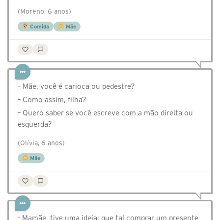
(Moreno, 6 anos)
Comida
Mãe
– Mãe, você é carioca ou pedestre?
– Como assim, filha?
– Quero saber se você escreve com a mão direita ou
esquerda?
(Olívia, 6 anos)
Mãe
- Mamãe, tive uma ideia: que tal comprar um presente