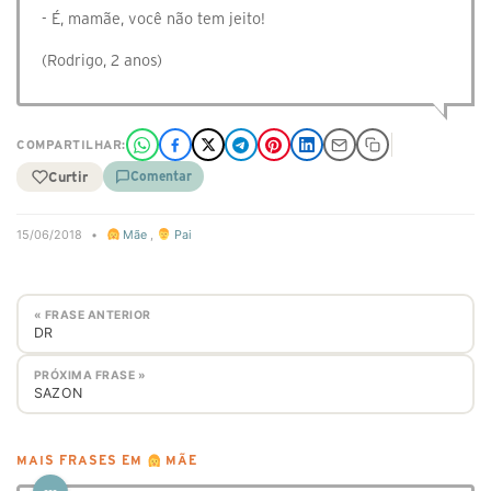
- É, mamãe, você não tem jeito!
(Rodrigo, 2 anos)
COMPARTILHAR:
Curtir
Comentar
15/06/2018
•
Mãe
,
Pai
« FRASE ANTERIOR
DR
PRÓXIMA FRASE »
SAZON
MAIS FRASES EM
MÃE