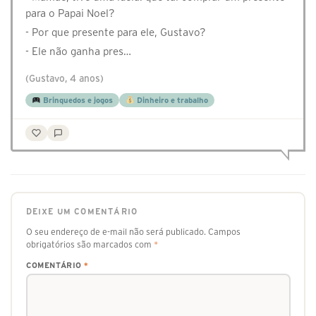
para o Papai Noel?
- Por que presente para ele, Gustavo?
- Ele não ganha pres…
(Gustavo, 4 anos)
Brinquedos e jogos
Dinheiro e trabalho
DEIXE UM COMENTÁRIO
O seu endereço de e-mail não será publicado.
Campos
obrigatórios são marcados com
*
COMENTÁRIO
*