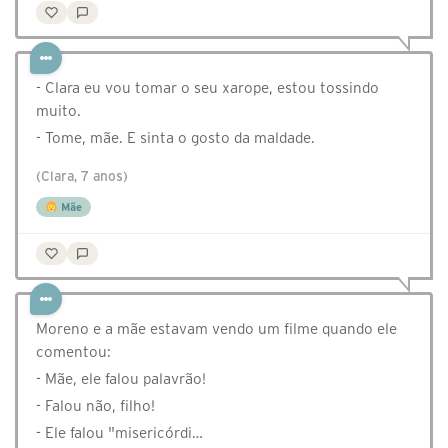
- Clara eu vou tomar o seu xarope, estou tossindo
muito.
- Tome, mãe. E sinta o gosto da maldade.
(Clara, 7 anos)
Mãe
Moreno e a mãe estavam vendo um filme quando ele
comentou:
- Mãe, ele falou palavrão!
- Falou não, filho!
- Ele falou "misericórdi…