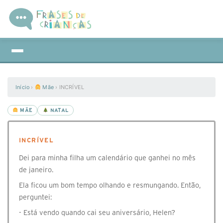
Início
›
Mãe
›
INCRÍVEL
MÃE
NATAL
INCRÍVEL
Dei para minha filha um calendário que ganhei no mês
de janeiro.
Ela ficou um bom tempo olhando e resmungando. Então,
perguntei:
- Está vendo quando cai seu aniversário, Helen?