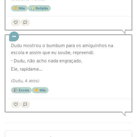
Mãe
Religião
Dudu mostrou o bumbum para os amiguinhos na
escola e assim que eu soube, repreendi:
- Dudu, não acho nada engraçado.
Ele, rapidame…
(Dudu, 4 anos)
Escola
Mãe