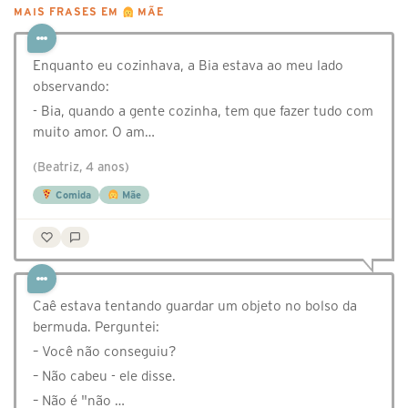
MAIS FRASES EM
MÃE
Enquanto eu cozinhava, a Bia estava ao meu lado
observando:
- Bia, quando a gente cozinha, tem que fazer tudo com
muito amor. O am…
(Beatriz, 4 anos)
Comida
Mãe
Caê estava tentando guardar um objeto no bolso da
bermuda. Perguntei:
– Você não conseguiu?
– Não cabeu - ele disse.
– Não é "não …