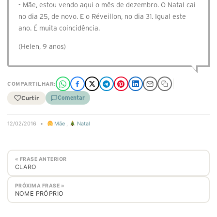
- Mãe, estou vendo aqui o mês de dezembro. O Natal cai
no dia 25, de novo. E o Réveillon, no dia 31. Igual este
ano. É muita coincidência.
(Helen, 9 anos)
COMPARTILHAR:
Curtir
Comentar
12/02/2016
•
Mãe
,
Natal
« FRASE ANTERIOR
CLARO
PRÓXIMA FRASE »
NOME PRÓPRIO