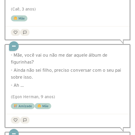
(Caê, 3 anos)
Mãe
- Mãe, você vai ou não me dar aquele álbum de
figurinhas?
- Ainda não sei filho, preciso conversar com o seu pai
sobre isso.
- Ah …
(Egon Herman, 9 anos)
Amizade
Mãe