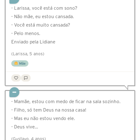
- Larissa, você está com sono?
- Não mãe, eu estou cansada.
- Você está muito cansada?
- Pelo menos.
Enviado pela Lidiane
(Larissa, 5 anos)
Mãe
- Mamãe, estou com medo de ficar na sala sozinho.⁣
- Filho, só tem Deus na nossa casa!⁣
- Mas eu não estou vendo ele.⁣
- Deus vive…
(Gustavo, 4 anos)