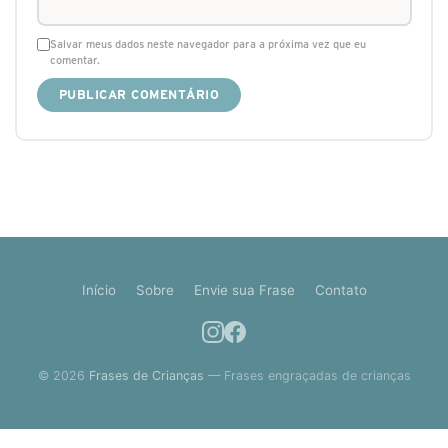
Salvar meus dados neste navegador para a próxima vez que eu
comentar.
Início
Sobre
Envie sua Frase
Contato
© 2026
Frases de Crianças
— Frases engraçadas de crianças