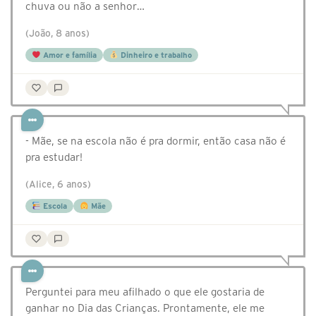
chuva ou não a senhor…
(João, 8 anos)
Amor e família
Dinheiro e trabalho
- Mãe, se na escola não é pra dormir, então casa não é
pra estudar!
(Alice, 6 anos)
Escola
Mãe
Perguntei para meu afilhado o que ele gostaria de
ganhar no Dia das Crianças. Prontamente, ele me