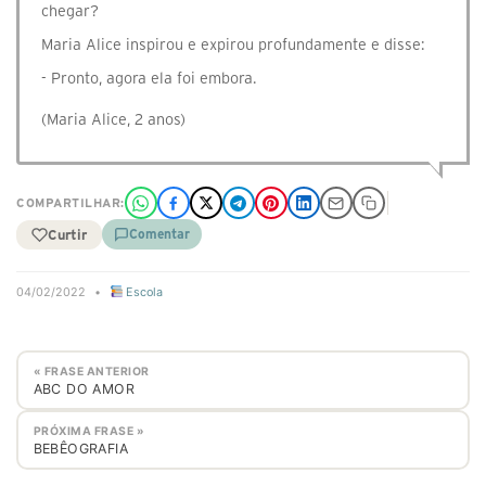
chegar?
Maria Alice inspirou e expirou profundamente e disse:
- Pronto, agora ela foi embora.
(Maria Alice, 2 anos)
COMPARTILHAR:
Curtir
Comentar
04/02/2022
•
Escola
« FRASE ANTERIOR
ABC DO AMOR
PRÓXIMA FRASE »
BEBÊOGRAFIA