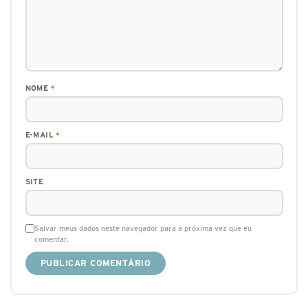
NOME
*
E-MAIL
*
SITE
Salvar meus dados neste navegador para a próxima vez que eu
comentar.