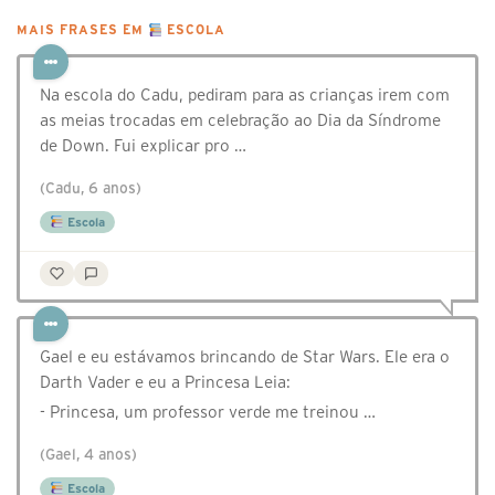
MAIS FRASES EM
ESCOLA
Na escola do Cadu, pediram para as crianças irem com
as meias trocadas em celebração ao Dia da Síndrome
de Down. Fui explicar pro …
(Cadu, 6 anos)
Escola
Gael e eu estávamos brincando de Star Wars. Ele era o
Darth Vader e eu a Princesa Leia:
- Princesa, um professor verde me treinou …
(Gael, 4 anos)
Escola