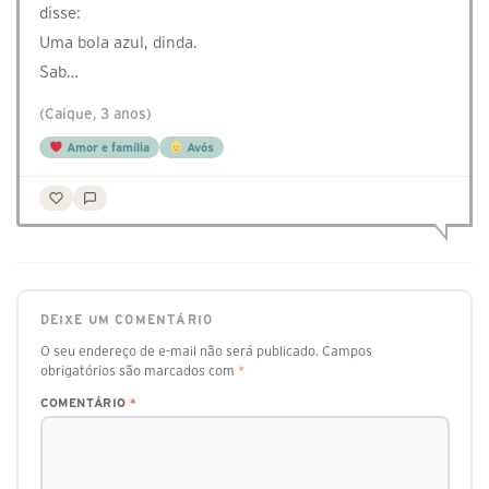
disse:
Uma bola azul, dinda.
Sab…
(Caique, 3 anos)
Amor e família
Avós
DEIXE UM COMENTÁRIO
O seu endereço de e-mail não será publicado.
Campos
obrigatórios são marcados com
*
COMENTÁRIO
*