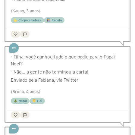
(Kauan, 3 anos)
Corpo e beleza
Escola
- Filha, você ganhou tudo o que pediu para o Papai
Noel?
- Não... a gente não terminou a carta!
Enviado pela Fabiana, via Twitter
(Bruna, 4 anos)
Natal
Pai