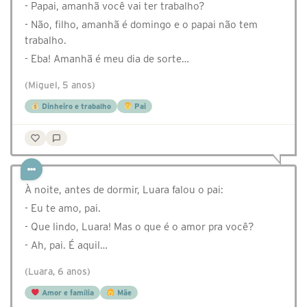
- Papai, amanhã você vai ter trabalho?
- Não, filho, amanhã é domingo e o papai não tem
trabalho.
- Eba! Amanhã é meu dia de sorte…
(Miguel, 5 anos)
Dinheiro e trabalho
Pai
À noite, antes de dormir, Luara falou o pai:
- Eu te amo, pai.
- Que lindo, Luara! Mas o que é o amor pra você?
- Ah, pai. É aquil…
(Luara, 6 anos)
Amor e família
Mãe