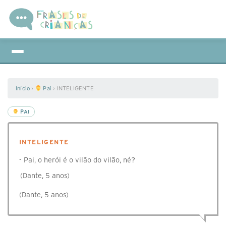
Início
›
Pai
›
INTELIGENTE
PAI
INTELIGENTE
- Pai, o herói é o vilão do vilão, né?
(Dante, 5 anos)
(Dante, 5 anos)