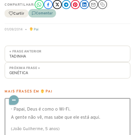
COMPARTILHAR:
Curtir
Comentar
01/09/2014
•
Pai
« FRASE ANTERIOR
TADINHA
PRÓXIMA FRASE »
GENÉTICA
MAIS FRASES EM
PAI
- Papai, Deus é como o Wi-Fi.
A gente não vê, mas sabe que ele está aqui.
(João Guilherme, 5 anos)