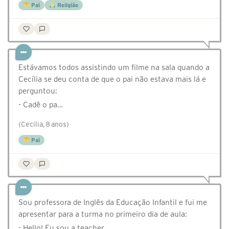
Pai
Religião
Estávamos todos assistindo um filme na sala quando a
Cecília se deu conta de que o pai não estava mais lá e
perguntou:
- Cadê o pa…
(Cecília, 8 anos)
Pai
Sou professora de Inglês da Educação Infantil e fui me
apresentar para a turma no primeiro dia de aula:
- Hello! Eu sou a teacher.…