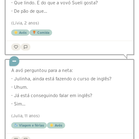
- Que lindo. E do que a vovó Sueli gosta?
- De pão de que…
(Lívia, 2 anos)
Avós
Comida
A avó perguntou para a neta:
- Julinha, ainda está fazendo o curso de inglês?
- Uhum.
- Já está conseguindo falar em inglês?
- Sim…
(Julia, 11 anos)
Viagem e férias
Avós