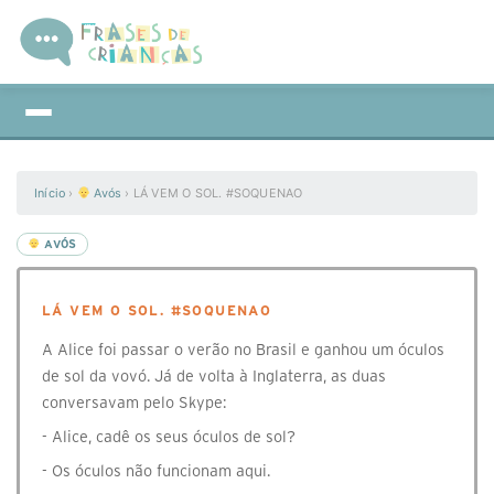
Início
›
Avós
›
LÁ VEM O SOL. #SOQUENAO
AVÓS
LÁ VEM O SOL. #SOQUENAO
A Alice foi passar o verão no Brasil e ganhou um óculos
de sol da vovó. Já de volta à Inglaterra, as duas
conversavam pelo Skype:
- Alice, cadê os seus óculos de sol?
- Os óculos não funcionam aqui.