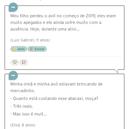
Meu filho perdeu o avô no começo de 2019, eles eram
muito apegados e ele ainda sofre muito com a
ausência. Hoje, durante uma ativi…
(Luiz Gabriel, 11 anos)
Avós
Escola
Minha irmã e minha avó estavam brincando de
mercadinho.
- Quanto está custando esse abacaxi, moça?
- Três reais.
- Mas isso é muit…
(Eloá, 8 anos)