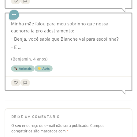
Minha mãe falou para meu sobrinho que nossa
cachorra ia pro adestramento:
– Benja, você sabia que Blanche vai para escolinha?
– E …
(Benjamin, 4 anos)
Animais
Avós
DEIXE UM COMENTÁRIO
O seu endereço de e-mail não será publicado.
Campos
obrigatórios são marcados com
*