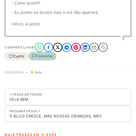
- Como assim?
- Eu ponho os óculos mas o sol não aparece.
(Alice, 4 anos)
COMPARTILHAR:
Curtir
Comentar
24/05/2014
•
Avós
« FRASE ANTERIOR
VEJA BEM
PRÓXIMA FRASE »
O BLOG CRESCE, MAS NOSSAS CRIANÇAS, NÃO
MAIS FRASES EM
AVÓS