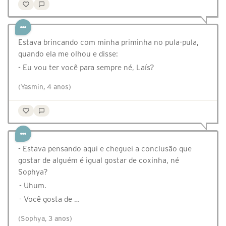
Estava brincando com minha priminha no pula-pula,
quando ela me olhou e disse:
- Eu vou ter você para sempre né, Laís?
(Yasmin, 4 anos)
- Estava pensando aqui e cheguei a conclusão que
gostar de alguém é igual gostar de coxinha, né
Sophya?
- Uhum.
- Você gosta de …
(Sophya, 3 anos)