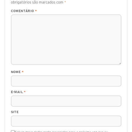
obrigatórios são marcados com
*
COMENTÁRIO
*
NOME
*
E-MAIL
*
SITE
Salvar meus dados neste navegador para a próxima vez que eu