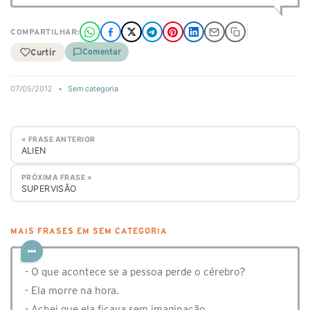
COMPARTILHAR:
Curtir
Comentar
07/05/2012
•
Sem categoria
« FRASE ANTERIOR
ALIEN
PRÓXIMA FRASE »
SUPERVISÃO
MAIS FRASES EM SEM CATEGORIA
- O que acontece se a pessoa perde o cérebro?
- Ela morre na hora.
- Achei que ela ficava sem imaginação.