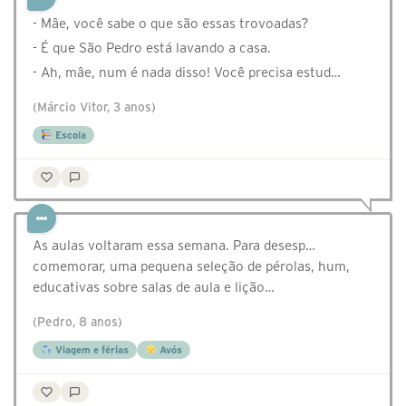
- Mâe, você sabe o que são essas trovoadas?
- É que São Pedro está lavando a casa.
- Ah, mâe, num é nada disso! Você precisa estud…
(Márcio Vitor, 3 anos)
Escola
As aulas voltaram essa semana. Para desesp…
comemorar, uma pequena seleção de pérolas, hum,
educativas sobre salas de aula e lição…
(Pedro, 8 anos)
Viagem e férias
Avós