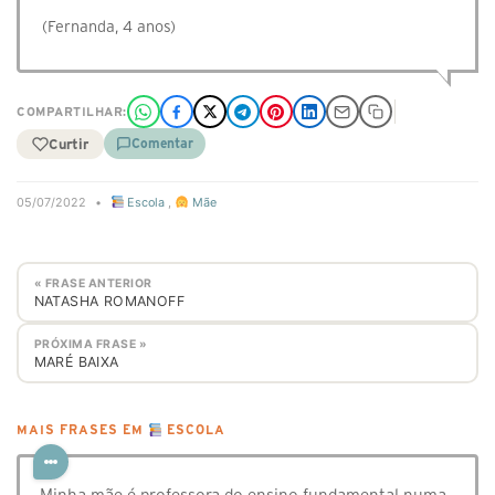
(Fernanda, 4 anos)
COMPARTILHAR:
Curtir
Comentar
05/07/2022
•
Escola
,
Mãe
« FRASE ANTERIOR
NATASHA ROMANOFF
PRÓXIMA FRASE »
MARÉ BAIXA
MAIS FRASES EM
ESCOLA
Minha mãe é professora do ensino fundamental numa