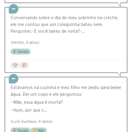
Conversando sobre o dia do meu sobrinho na creche,
ele me contou que um coleguinha bateu nele.
Perguntei:- E você bateu de volta?-…
(Heitor, 3 anos)
Escola
Estávamos na cozinha e meu filho me pediu para beber
água. Dei um copo e ele perguntou:
- Mãe, essa água é morta?
- Hum, por que v…
(Luís Gustavo, 4 anos)
Escola
Mãe