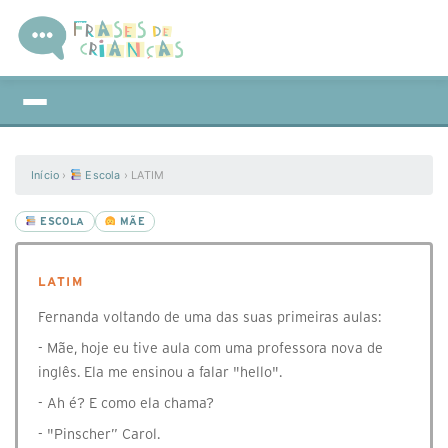
Início
›
Escola
›
LATIM
ESCOLA
MÃE
LATIM
Fernanda voltando de uma das suas primeiras aulas:
- Mãe, hoje eu tive aula com uma professora nova de
inglês. Ela me ensinou a falar "hello".
- Ah é? E como ela chama?
- "Pinscher” Carol.