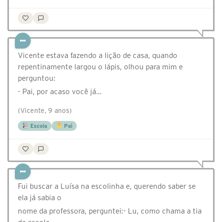
Vicente estava fazendo a lição de casa, quando
repentinamente largou o lápis, olhou para mim e
perguntou:
- Pai, por acaso você já…
(Vicente, 9 anos)
Escola
Pai
Fui buscar a Luísa na escolinha e, querendo saber se
ela já sabia o
nome da professora, perguntei:- Lu, como chama a tia