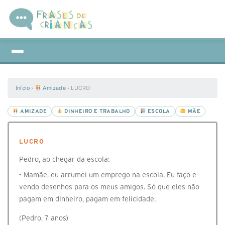
Início
›
Amizade
›
LUCRO
AMIZADE
DINHEIRO E TRABALHO
ESCOLA
MÃE
LUCRO
Pedro, ao chegar da escola:
- Mamãe, eu arrumei um emprego na escola. Eu faço e
vendo desenhos para os meus amigos. Só que eles não
pagam em dinheiro, pagam em felicidade.
(Pedro, 7 anos)