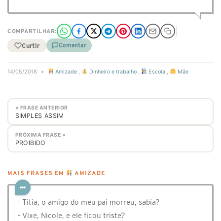
COMPARTILHAR:
Curtir
Comentar
14/05/2018
•
Amizade
,
Dinheiro e trabalho
,
Escola
,
Mãe
« FRASE ANTERIOR
SIMPLES ASSIM
PRÓXIMA FRASE »
PROIBIDO
MAIS FRASES EM
AMIZADE
- Titia, o amigo do meu pai morreu, sabia?
- Vixe, Nicole, e ele ficou triste?