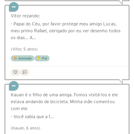
Vitor rezando:
- Papai do Céu, por favor protege meu amigo Lucas,
meu primo Rafael, obrigado por eu ver desenho todos
os dias... A…
(Vitor, 5 anos)
Amizade
Pai
Kauan é o filho de uma amiga. Fomos visitá-los e ele
estava andando de bicicleta. Minha mãe comentou
com ele:
- Você sabia que a t…
(Kauan, 6 anos)