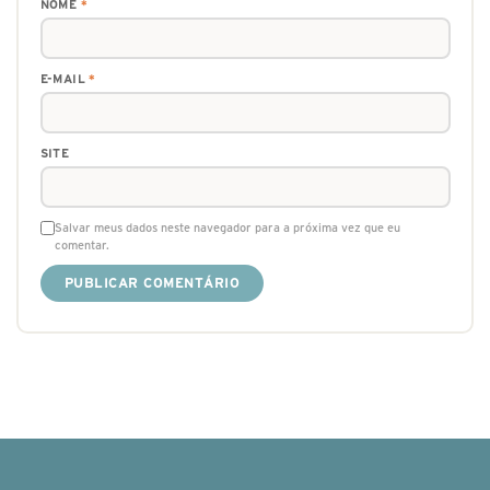
NOME
*
E-MAIL
*
SITE
Salvar meus dados neste navegador para a próxima vez que eu
comentar.