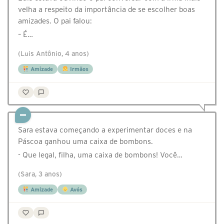
velha a respeito da importância de se escolher boas
amizades. O pai falou:
– É…
(Luis Antônio, 4 anos)
Amizade
Irmãos
Sara estava começando a experimentar doces e na
Páscoa ganhou uma caixa de bombons.
- Que legal, filha, uma caixa de bombons! Você…
(Sara, 3 anos)
Amizade
Avós