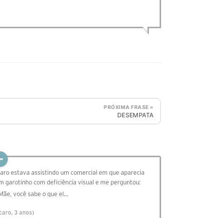
PRÓXIMA FRASE »
DESEMPATA
caro estava assistindo um comercial em que aparecia
m garotinho com deficiência visual e me perguntou:
 Mãe, você sabe o que el…
Ícaro, 3 anos)