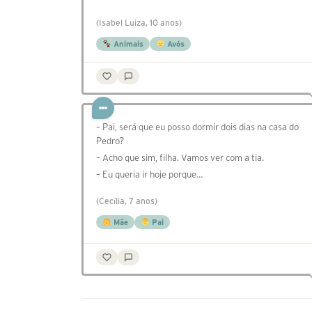
(Isabel Luiza, 10 anos)
Animais
Avós
– Pai, será que eu posso dormir dois dias na casa do
Pedro?
– Acho que sim, filha. Vamos ver com a tia.
– Eu queria ir hoje porque…
(Cecília, 7 anos)
Mãe
Pai