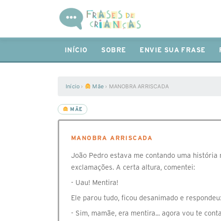
INÍCIO
SOBRE
ENVIE SUA FRASE
Início
›
Mãe
›
MANOBRA ARRISCADA
MÃE
MANOBRA ARRISCADA
João Pedro estava me contando uma história m
exclamações. A certa altura, comentei:
- Uau! Mentira!
Ele parou tudo, ficou desanimado e respondeu
- Sim, mamãe, era mentira... agora vou te cont