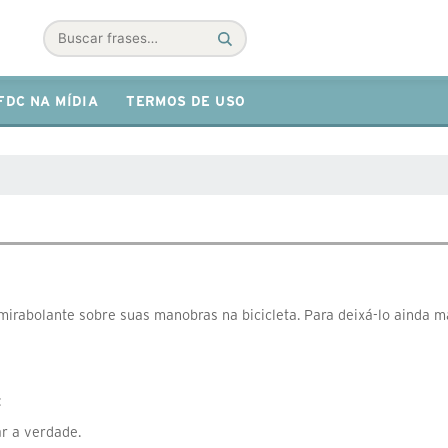
Buscar
FDC NA MÍDIA
TERMOS DE USO
irabolante sobre suas manobras na bicicleta. Para deixá-lo ainda m
:
ar a verdade.