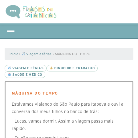
Início
›
Viagem e férias
›
MÁQUINA DO TEMPO
VIAGEM E FÉRIAS
DINHEIRO E TRABALHO
SAÚDE E MÉDICO
MÁQUINA DO TEMPO
Estávamos viajando de São Paulo para Itapeva e ouvi a
conversa dos meus filhos no banco de trás:
- Lucas, vamos dormir. Assim a viagem passa mais
rápido.