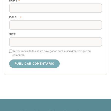
NOME
*
E-MAIL
*
SITE
Salvar meus dados neste navegador para a próxima vez que eu
comentar.