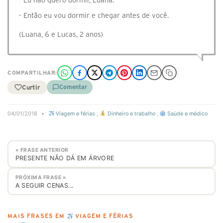
- Eu não quero dormir, Luana.
- Então eu vou dormir e chegar antes de você.
(Luana, 6 e Lucas, 2 anos)
COMPARTILHAR:
Curtir
Comentar
04/01/2018
•
Viagem e férias
,
Dinheiro e trabalho
,
Saúde e médico
« FRASE ANTERIOR
PRESENTE NÃO DÁ EM ÁRVORE
PRÓXIMA FRASE »
A SEGUIR CENAS...
MAIS FRASES EM
VIAGEM E FÉRIAS