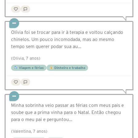
Olívia foi se trocar para ir à terapia e voltou calçando
chinelos. Um pouco incomodada, mas ao mesmo
tempo sem querer podar sua au…
(Olívia, 7 anos)
Viagem e férias
Dinheiro e trabalho
Minha sobrinha veio passar as férias com meus pais e
soube que a prima vinha para o Natal. Então chegou
para o meu pai e perguntou…
(Valentina, 7 anos)