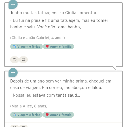
Tenho muitas tatuagens e a Giulia comentou:
- Eu fui na praia e fiz uma tatuagem, mas eu tomei
banho e saiu. Você não toma banho, …
(Giulia e João Gabriel, 4 anos)
Viagem e férias
Amor e família
Depois de um ano sem ver minha prima, cheguei em
casa de viagem. Ela correu, me abraçou e falou:
- Nossa, eu estava com tanta saud…
(Maria Alice, 6 anos)
Viagem e férias
Amor e família