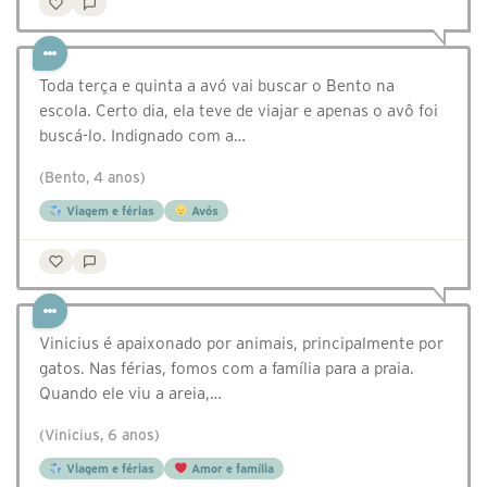
Toda terça e quinta a avó vai buscar o Bento na
escola. Certo dia, ela teve de viajar e apenas o avô foi
buscá-lo. Indignado com a…
(Bento, 4 anos)
Viagem e férias
Avós
Vinicius é apaixonado por animais, principalmente por
gatos. Nas férias, fomos com a família para a praia.
Quando ele viu a areia,…
(Vinicius, 6 anos)
Viagem e férias
Amor e família