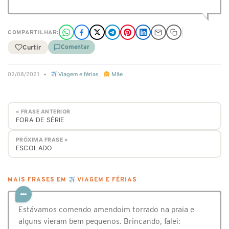
COMPARTILHAR:
Curtir
Comentar
02/08/2021
•
Viagem e férias
,
Mãe
« FRASE ANTERIOR
FORA DE SÉRIE
PRÓXIMA FRASE »
ESCOLADO
MAIS FRASES EM
VIAGEM E FÉRIAS
Estávamos comendo amendoim torrado na praia e
alguns vieram bem pequenos. Brincando, falei: