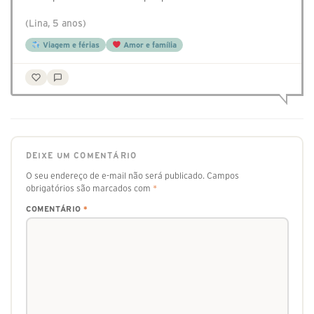
(Lina, 5 anos)
Viagem e férias
Amor e família
DEIXE UM COMENTÁRIO
O seu endereço de e-mail não será publicado.
Campos
obrigatórios são marcados com
*
COMENTÁRIO
*