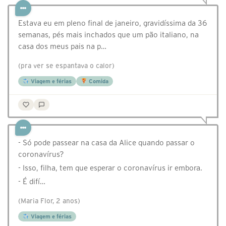
Estava eu em pleno final de janeiro, gravidíssima da 36
semanas, pés mais inchados que um pão italiano, na
casa dos meus pais na p…
(pra ver se espantava o calor)
Viagem e férias
Comida
- Só pode passear na casa da Alice quando passar o
coronavírus?
- Isso, filha, tem que esperar o coronavírus ir embora.
- É difí…
(Maria Flor, 2 anos)
Viagem e férias