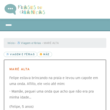
Início
›
Viagem e férias
›
MARÉ ALTA
VIAGEM E FÉRIAS
MÃE
MARÉ ALTA
Felipe estava brincando na praia e levou um capote em
uma onda. Aflito, ele veio até mim:
- Mamãe, peguei uma onda que acho que não era pra
minha idade...
(Felipe, 5 anos)