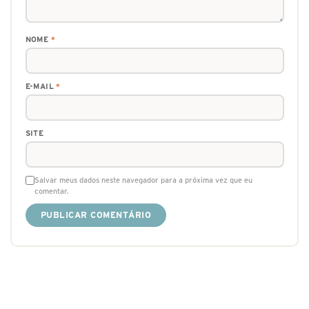
NOME
*
E-MAIL
*
SITE
Salvar meus dados neste navegador para a próxima vez que eu
comentar.