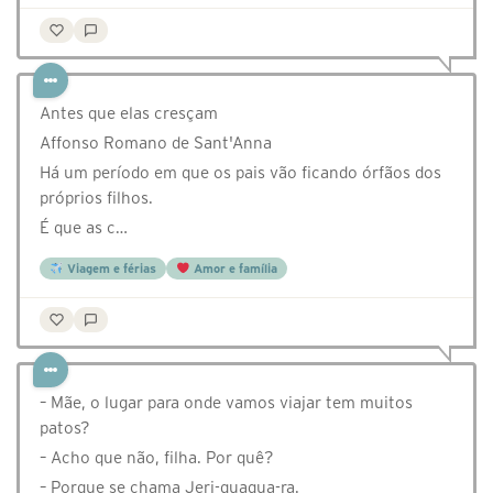
Antes que elas cresçam
Affonso Romano de Sant'Anna
Há um período em que os pais vão ficando órfãos dos
próprios filhos.
É que as c…
Viagem e férias
Amor e família
– Mãe, o lugar para onde vamos viajar tem muitos
patos?
– Acho que não, filha. Por quê?
– Porque se chama Jeri-quaqua-ra.