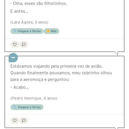
- Olha, esses são filhotinhos.
E antes…
(Lara Ágnes, 3 anos)
Viagem e férias
Mãe
Estávamos viajando pela primeira vez de avião.
Quando finalmente pousamos, meu sobrinho olhou
para a aeromoça e perguntou:
– Acabo…
(Pedro Henrique, 4 anos)
Viagem e férias