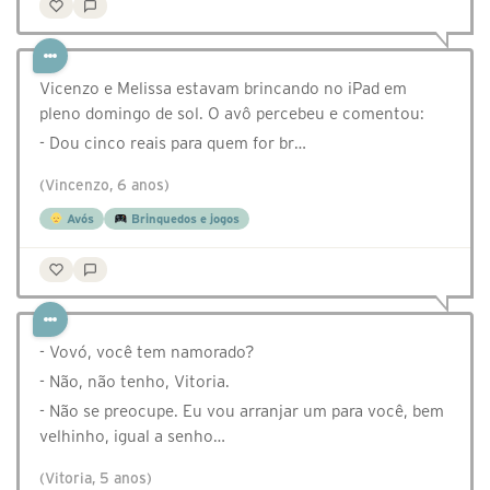
Vicenzo e Melissa estavam brincando no iPad em
pleno domingo de sol. O avô percebeu e comentou:
- Dou cinco reais para quem for br…
(Vincenzo, 6 anos)
Avós
Brinquedos e jogos
- Vovó, você tem namorado?
- Não, não tenho, Vitoria.
- Não se preocupe. Eu vou arranjar um para você, bem
velhinho, igual a senho…
(Vitoria, 5 anos)