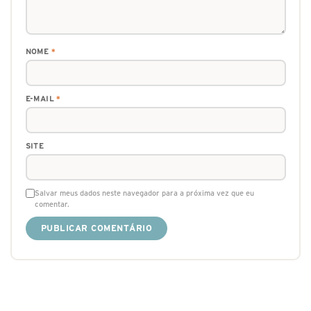
NOME
*
E-MAIL
*
SITE
Salvar meus dados neste navegador para a próxima vez que eu
comentar.