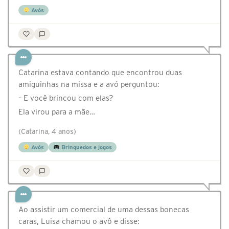
Avós
Catarina estava contando que encontrou duas
amiguinhas na missa e a avó perguntou:
– E você brincou com elas?
Ela virou para a mãe…
(Catarina, 4 anos)
Avós
Brinquedos e jogos
Ao assistir um comercial de uma dessas bonecas
caras, Luisa chamou o avô e disse: