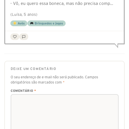
- Vô, eu quero essa boneca, mas não precisa comp…
(Luísa, 5 anos)
Avós
Brinquedos e jogos
DEIXE UM COMENTÁRIO
O seu endereço de e-mail não será publicado.
Campos
obrigatórios são marcados com
*
COMENTÁRIO
*