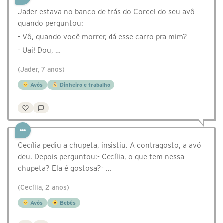
Jader estava no banco de trás do Corcel do seu avô
quando perguntou:
- Vô, quando você morrer, dá esse carro pra mim?
- Uai! Dou, …
(Jader, 7 anos)
Avós
Dinheiro e trabalho
Cecília pediu a chupeta, insistiu. A contragosto, a avó
deu. Depois perguntou:- Cecília, o que tem nessa
chupeta? Ela é gostosa?- …
(Cecília, 2 anos)
Avós
Bebês