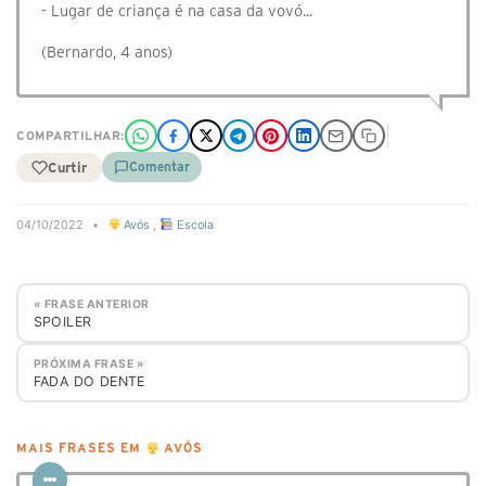
- Lugar de criança é na casa da vovó...
(Bernardo, 4 anos)
COMPARTILHAR:
Curtir
Comentar
04/10/2022
•
Avós
,
Escola
« FRASE ANTERIOR
SPOILER
PRÓXIMA FRASE »
FADA DO DENTE
MAIS FRASES EM
AVÓS