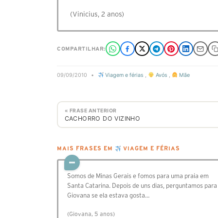
(Vinicius, 2 anos)
COMPARTILHAR:
09/09/2010
•
Viagem e férias
,
Avós
,
Mãe
« FRASE ANTERIOR
CACHORRO DO VIZINHO
MAIS FRASES EM
VIAGEM E FÉRIAS
Somos de Minas Gerais e fomos para uma praia em
Santa Catarina. Depois de uns dias, perguntamos para
Giovana se ela estava gosta…
(Giovana, 5 anos)