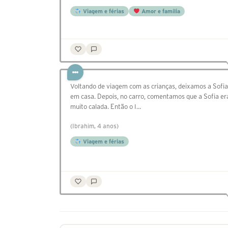
Viagem e férias
Amor e família
Voltando de viagem com as crianças, deixamos a Sofia
em casa. Depois, no carro, comentamos que a Sofia er
muito calada. Então o I…
(Ibrahim, 4 anos)
Viagem e férias