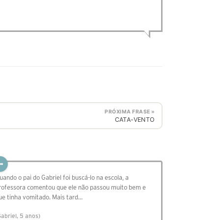
PRÓXIMA FRASE »
CATA-VENTO
uando o pai do Gabriel foi buscá-lo na escola, a
rofessora comentou que ele não passou muito bem e
ue tinha vomitado. Mais tard…
Gabriel, 5 anos)