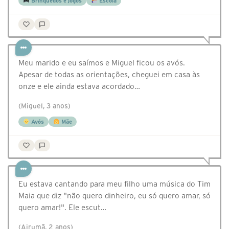
Brinquedos e jogos
Escola
Meu marido e eu saímos e Miguel ficou os avós.
Apesar de todas as orientações, cheguei em casa às
onze e ele ainda estava acordado…
(Miguel, 3 anos)
Avós
Mãe
Eu estava cantando para meu filho uma música do Tim
Maia que diz "não quero dinheiro, eu só quero amar, só
quero amar!". Ele escut…
(Airumã, 2 anos)