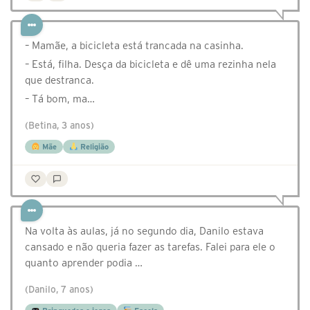
– Mamãe, a bicicleta está trancada na casinha.
– Está, filha. Desça da bicicleta e dê uma rezinha nela
que destranca.
– Tá bom, ma…
(Betina, 3 anos)
Mãe
Religião
Na volta às aulas, já no segundo dia, Danilo estava
cansado e não queria fazer as tarefas. Falei para ele o
quanto aprender podia …
(Danilo, 7 anos)