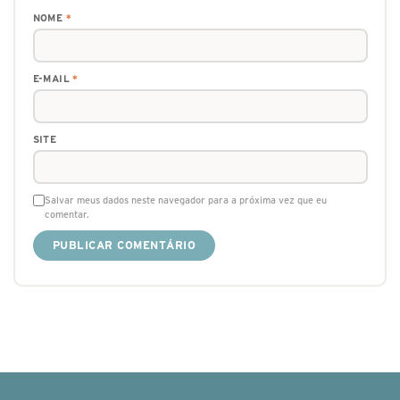
NOME
*
E-MAIL
*
SITE
Salvar meus dados neste navegador para a próxima vez que eu
comentar.