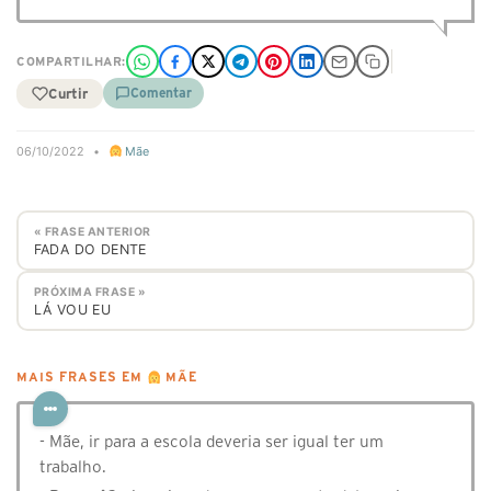
COMPARTILHAR:
Curtir
Comentar
06/10/2022
•
Mãe
« FRASE ANTERIOR
FADA DO DENTE
PRÓXIMA FRASE »
LÁ VOU EU
MAIS FRASES EM
MÃE
- Mãe, ir para a escola deveria ser igual ter um
trabalho.