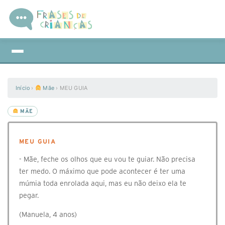
Início
›
Mãe
›
MEU GUIA
MÃE
MEU GUIA
- Mãe, feche os olhos que eu vou te guiar. Não precisa
ter medo. O máximo que pode acontecer é ter uma
múmia toda enrolada aqui, mas eu não deixo ela te
pegar.
(Manuela, 4 anos)