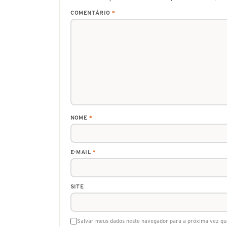
COMENTÁRIO
*
NOME
*
E-MAIL
*
SITE
Salvar meus dados neste navegador para a próxima vez qu