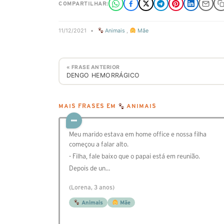
COMPARTILHAR:
11/12/2021
•
Animais
,
Mãe
« FRASE ANTERIOR
DENGO HEMORRÁGICO
MAIS FRASES EM
ANIMAIS
Meu marido estava em home office e nossa filha
começou a falar alto.
- Filha, fale baixo que o papai está em reunião.
Depois de un…
(Lorena, 3 anos)
Animais
Mãe