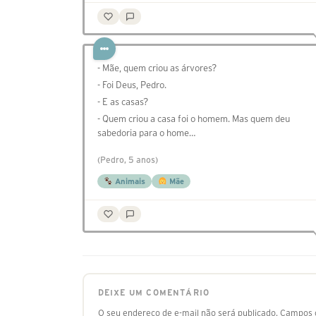
- Mãe, quem criou as árvores?
- Foi Deus, Pedro.
- E as casas?
- Quem criou a casa foi o homem. Mas quem deu
sabedoria para o home…
(Pedro, 5 anos)
Animais
Mãe
DEIXE UM COMENTÁRIO
O seu endereço de e-mail não será publicado.
Campos o