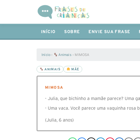
INÍCIO
SOBRE
ENVIE SUA FRASE
Início
›
Animais
›
MIMOSA
ANIMAIS
MÃE
MIMOSA
- Julia, que bichinho a mamãe parece? Uma ga
- Uma vaca. Você parece uma vaquinha rosa b
(Julia, 6 anos)