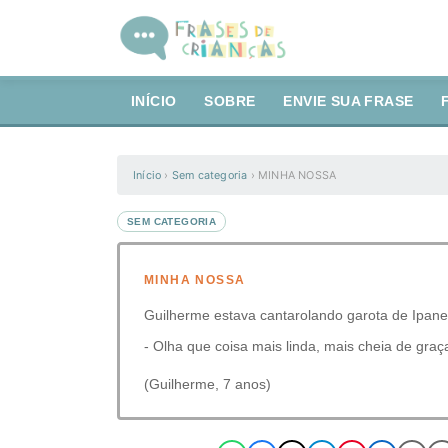
INÍCIO
SOBRE
ENVIE SUA FRASE
Início
›
Sem categoria
›
MINHA NOSSA
SEM CATEGORIA
MINHA NOSSA
Guilherme estava cantarolando garota de Ipan
- Olha que coisa mais linda, mais cheia de graç
(Guilherme, 7 anos)