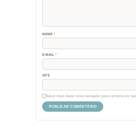
NOME
*
E-MAIL
*
SITE
Salvar meus dados neste navegador para a próxima vez que