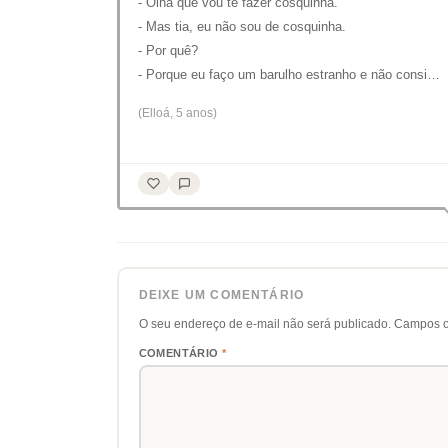
- Olha que vou te fazer cosquinha.
- Mas tia, eu não sou de cosquinha.
- Por quê?
- Porque eu faço um barulho estranho e não consi…
(Elloá, 5 anos)
DEIXE UM COMENTÁRIO
O seu endereço de e-mail não será publicado.
Campos o
COMENTÁRIO
*