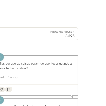
PRÓXIMA FRASE »
AMOR
 Tia, por que as coisas param de acontecer quando a
ente fecha os olhos?
Pedro, 6 anos)