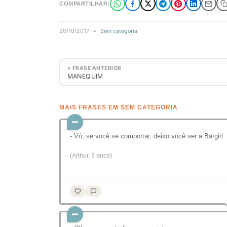
COMPARTILHAR:
20/10/2017
•
Sem categoria
« FRASE ANTERIOR
MANEQUIM
MAIS FRASES EM SEM CATEGORIA
- Vó, se você se comportar, deixo você ser a Batgirl.
(Arthur, 3 anos)