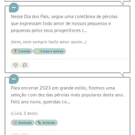
Nesse Dia dos Pais, segue uma coletânea de pérolas
que expressam todo amor de nossos pequenos e
pequenas pelos seus progenitores (…
(bem, nem sempre tanto amor assim…)
Comida
Corpo e beleza
Para encerrar 2023 em grande estilo, fizemos uma
seleção com dez das pérolas mais populares deste ano.
Feliz ano novo, queridas co…
(Lívia, 3 anos)
Amizade
Animais