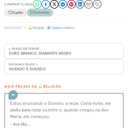
COMPARTILHAR:
Curtir
Comentar
20/03/2021
•
Religião
,
Saúde e médico
« FRASE ANTERIOR
OURO BRANCO, DIAMANTE NEGRO
PRÓXIMA FRASE »
VIVENDO E DOENDO
MAIS FRASES EM
RELIGIÃO
Estou ensinando o Dominic a rezar. Certa noite, ele
pediu para rezar sozinho e, quando chegou na Ave
Maria, ele começou:
- Ave Ma…