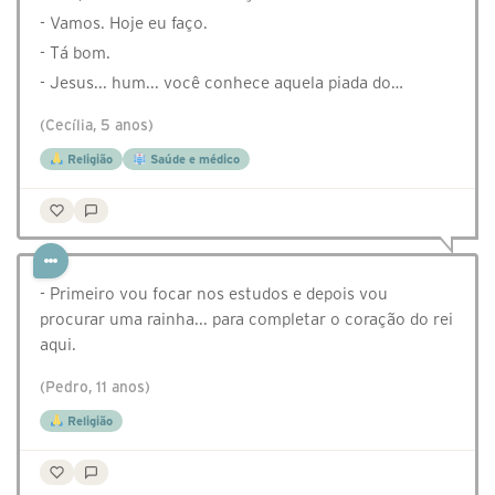
- Vamos. Hoje eu faço.
- Tá bom.
- Jesus... hum... você conhece aquela piada do…
(Cecília, 5 anos)
Religião
Saúde e médico
- Primeiro vou focar nos estudos e depois vou
procurar uma rainha... para completar o coração do rei
aqui.
(Pedro, 11 anos)
Religião