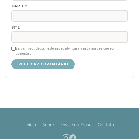
E-MAIL
*
SITE
Salvar meus dados neste navegador para a próxima vez que eu
comentar.
Início
Sobre
Envie sua Frase
Contato