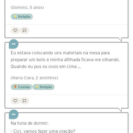
(Dominic, 5 anos)
Religião
Eu estava colocando uns materiais na mesa para
preparar um bolo e minha afilhada ficava me olhando.
Quando eu pus os ovos em cima …
(Maria Clara, 2 aninhhos)
Comida
Religião
Na hora de dormir:
- Cici, vamos fazer uma oração?