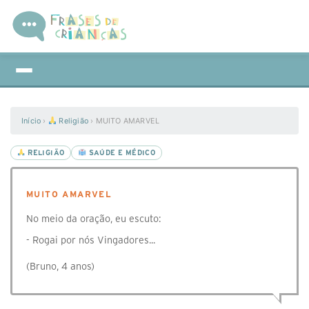
Início
›
Religião
›
MUITO AMARVEL
RELIGIÃO
SAÚDE E MÉDICO
MUITO AMARVEL
No meio da oração, eu escuto:
- Rogai por nós Vingadores...
(Bruno, 4 anos)