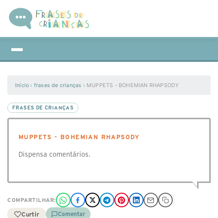
Início
›
frases de crianças
›
MUPPETS - BOHEMIAN RHAPSODY
FRASES DE CRIANÇAS
MUPPETS - BOHEMIAN RHAPSODY
Dispensa comentários.
COMPARTILHAR:
Curtir
Comentar