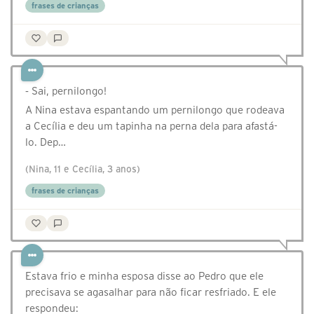
frases de crianças
⁃ Sai, pernilongo!
A Nina estava espantando um pernilongo que rodeava
a Cecília e deu um tapinha na perna dela para afastá-
lo. Dep…
(Nina, 11 e Cecília, 3 anos)
frases de crianças
Estava frio e minha esposa disse ao Pedro que ele
precisava se agasalhar para não ficar resfriado. E ele
respondeu: