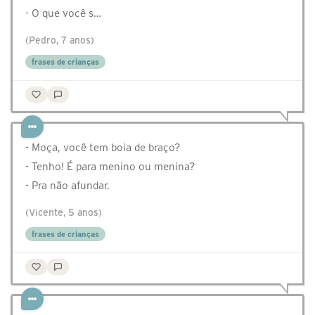
- O que você s…
(Pedro, 7 anos)
frases de crianças
- Moça, você tem boia de braço?
- Tenho! É para menino ou menina?
- Pra não afundar.
(Vicente, 5 anos)
frases de crianças