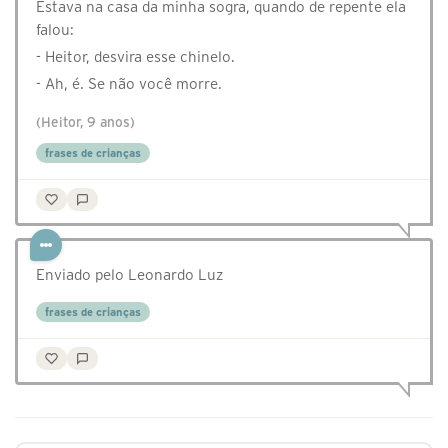
Estava na casa da minha sogra, quando de repente ela
falou:
- Heitor, desvira esse chinelo.
- Ah, é. Se não você morre.
(Heitor, 9 anos)
frases de crianças
Enviado pelo Leonardo Luz
frases de crianças