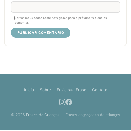
Salvar meus dados neste navegador para a próxima vez que eu
comentar.
Início
Sobre
Envie sua Frase
Contato
© 2026
Frases de Crianças
— Frases engraçadas de crianças