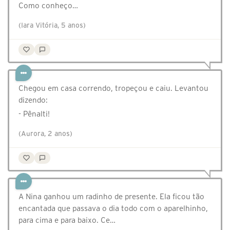
Como conheço…
(Iara Vitória, 5 anos)
Chegou em casa correndo, tropeçou e caiu. Levantou
dizendo:
- Pênalti!
(Aurora, 2 anos)
A Nina ganhou um radinho de presente. Ela ficou tão
encantada que passava o dia todo com o aparelhinho,
para cima e para baixo. Ce…