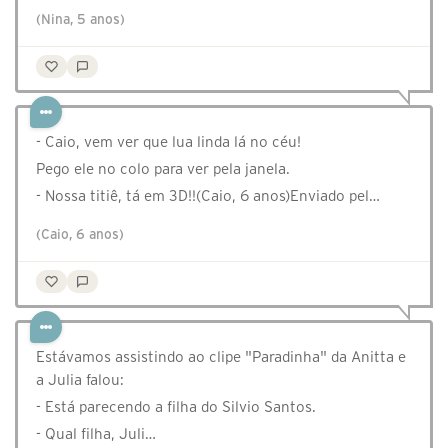
(Nina, 5 anos)
- Caio, vem ver que lua linda lá no céu!
Pego ele no colo para ver pela janela.
- Nossa titiê, tá em 3D!!(Caio, 6 anos)Enviado pel…
(Caio, 6 anos)
Estávamos assistindo ao clipe "Paradinha" da Anitta e
a Julia falou:
- Está parecendo a filha do Silvio Santos.
- Qual filha, Juli…