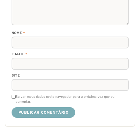
NOME
*
E-MAIL
*
SITE
Salvar meus dados neste navegador para a próxima vez que eu
comentar.