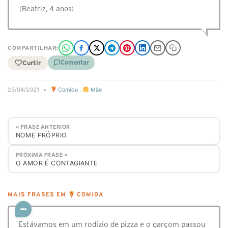
(Beatriz, 4 anos)
COMPARTILHAR:
Curtir
Comentar
25/04/2021
•
Comida
,
Mãe
« FRASE ANTERIOR
NOME PRÓPRIO
PRÓXIMA FRASE »
O AMOR É CONTAGIANTE
MAIS FRASES EM
COMIDA
Estávamos em um rodízio de pizza e o garçom passou