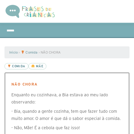
Início
›
Comida
›
NÃO CHORA
COMIDA
MÃE
NÃO CHORA
Enquanto eu cozinhava, a Bia estava ao meu lado
observando:
- Bia, quando a gente cozinha, tem que fazer tudo com
muito amor. O amor é que dá o sabor especial à comida.
- Não, Mãe! É a cebola que faz isso!