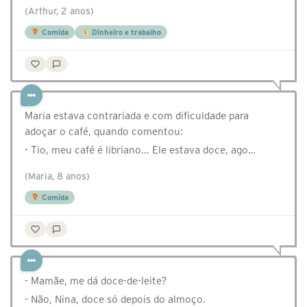
(Arthur, 2 anos)
Comida
Dinheiro e trabalho
Maria estava contrariada e com dificuldade para
adoçar o café, quando comentou:
- Tio, meu café é libriano... Ele estava doce, ago…
(Maria, 8 anos)
Comida
- Mamãe, me dá doce-de-leite?
- Não, Nina, doce só depois do almoço.