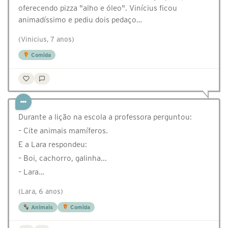
oferecendo pizza "alho e óleo". Vinícius ficou
animadíssimo e pediu dois pedaço…
(Vinicius, 7 anos)
Comida
Durante a lição na escola a professora perguntou:
– Cite animais mamíferos.
E a Lara respondeu:
– Boi, cachorro, galinha...
– Lara…
(Lara, 6 anos)
Animais
Comida