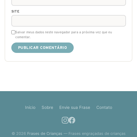
SITE
Salvar meus dados neste navegador para a próxima vez que eu
comentar.
Início
Sobre
Envie sua Frase
Contato
© 2026
Frases de Crianças
— Frases engraçadas de crianças