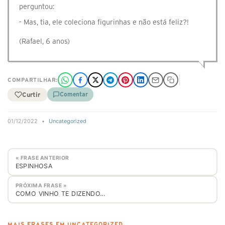
perguntou:
- Mas, tia, ele coleciona figurinhas e não está feliz?!
(Rafael, 6 anos)
COMPARTILHAR:
Curtir
Comentar
01/12/2022
•
Uncategorized
« FRASE ANTERIOR
ESPINHOSA
PRÓXIMA FRASE »
COMO VINHO TE DIZENDO...
MAIS FRASES EM UNCATEGORIZED