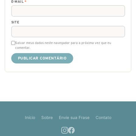
E-MAIL
*
SITE
Salvar meus dados neste navegador para a próxima vez que eu
comentar.
Início
Sobre
Envie sua Frase
Contato