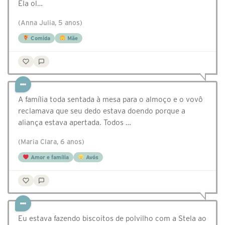
Ela ol…
(Anna Julia, 5 anos)
Comida
Mãe
A família toda sentada à mesa para o almoço e o vovô
reclamava que seu dedo estava doendo porque a
aliança estava apertada. Todos …
(Maria Clara, 6 anos)
Amor e família
Avós
Eu estava fazendo biscoitos de polvilho com a Stela ao