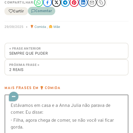
COMPARTILHAR:
Curtir
Comentar
29/09/2025
•
Comida
,
Mãe
« FRASE ANTERIOR
SEMPRE QUE PUDER
PRÓXIMA FRASE »
2 REAIS
MAIS FRASES EM
COMIDA
Estávamos em casa e a Anna Julia não parava de
comer. Eu disse:
- Filha, agora chega de comer, se não você vai ficar
gorda.