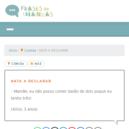
Início
›
Comida
›
NATA A DECLARAR
COMIDA
MÃE
NATA A DECLARAR
– Mamãe, eu não posso comer baião de dois poque eu
tenho três!
(Alice, 3 anos)