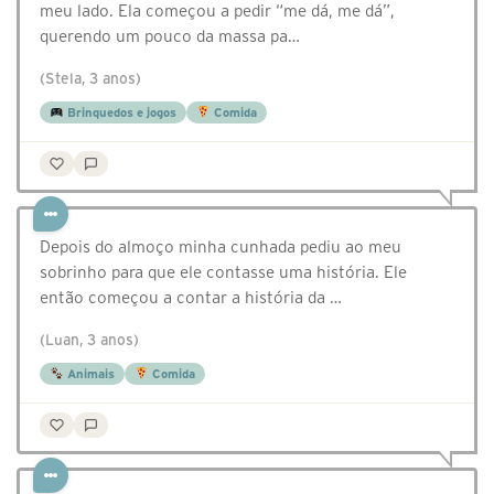
meu lado. Ela começou a pedir “me dá, me dá”,
querendo um pouco da massa pa…
(Stela, 3 anos)
Brinquedos e jogos
Comida
Depois do almoço minha cunhada pediu ao meu
sobrinho para que ele contasse uma história. Ele
então começou a contar a história da …
(Luan, 3 anos)
Animais
Comida