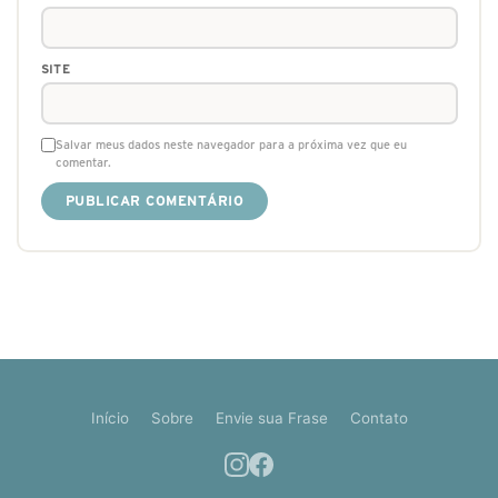
SITE
Salvar meus dados neste navegador para a próxima vez que eu
comentar.
Início
Sobre
Envie sua Frase
Contato