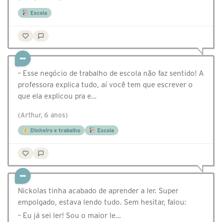
Escola
– Esse negócio de trabalho de escola não faz sentido! A
professora explica tudo, aí você tem que escrever o
que ela explicou pra e…
(Arthur, 6 anos)
Dinheiro e trabalho
Escola
Nickolas tinha acabado de aprender a ler. Super
empolgado, estava lendo tudo. Sem hesitar, falou:⠀
– Eu já sei ler! Sou o maior le…