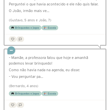
Perguntei o que havia acontecido e ele não quis falar.
O João, irmão mais ve…
(Gustavo, 5 anos e João, 7)
Brinquedos e jogos
Escola
– Mamãe, a professora falou que hoje e amanhã
podemos levar brinquedo!
Como não havia nada na agenda, eu disse:
– Vou perguntar pa…
(Bernardo, 4 anos)
Brinquedos e jogos
Escola