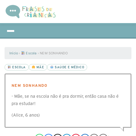
Início
›
Escola
›
NEM SONHANDO
ESCOLA
MÃE
SAÚDE E MÉDICO
NEM SONHANDO
- Mãe, se na escola não é pra dormir, então casa não é
pra estudar!
(Alice, 6 anos)