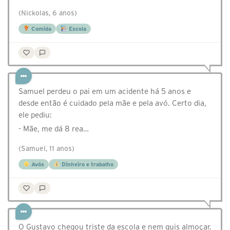
(Nickolas, 6 anos)
Comida
Escola
Samuel perdeu o pai em um acidente há 5 anos e
desde então é cuidado pela mãe e pela avó. Certo dia,
ele pediu:
- Mãe, me dá 8 rea…
(Samuel, 11 anos)
Avós
Dinheiro e trabalho
O Gustavo chegou triste da escola e nem quis almoçar.