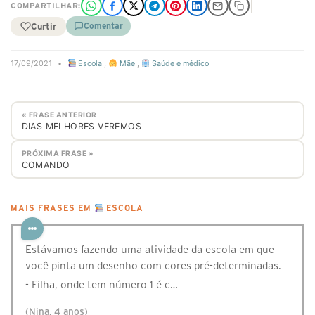
COMPARTILHAR:
Curtir
Comentar
17/09/2021
•
Escola
,
Mãe
,
Saúde e médico
« FRASE ANTERIOR
DIAS MELHORES VEREMOS
PRÓXIMA FRASE »
COMANDO
MAIS FRASES EM
ESCOLA
Estávamos fazendo uma atividade da escola em que
você pinta um desenho com cores pré-determinadas.
- Filha, onde tem número 1 é c…
(Nina, 4 anos)