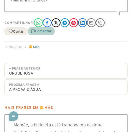
(Marianna, 5 anos)
COMPARTILHAR:
Curtir
Comentar
29/10/2012
•
Mãe
« FRASE ANTERIOR
ORGULHOSA
PRÓXIMA FRASE »
A PROVA D'ÁGUA
MAIS FRASES EM
MÃE
– Mamãe, a bicicleta está trancada na casinha.