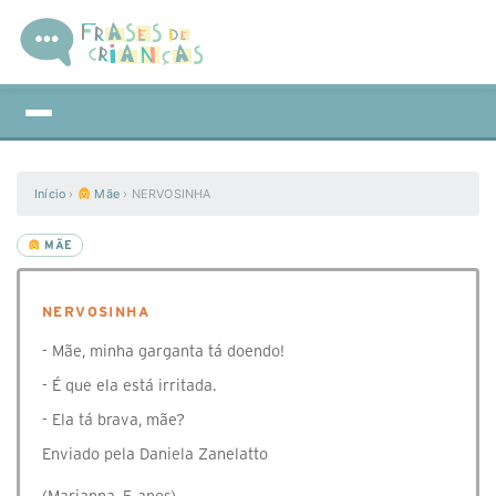
Início
›
Mãe
›
NERVOSINHA
MÃE
NERVOSINHA
- Mãe, minha garganta tá doendo!
- É que ela está irritada.
- Ela tá brava, mãe?
Enviado pela Daniela Zanelatto