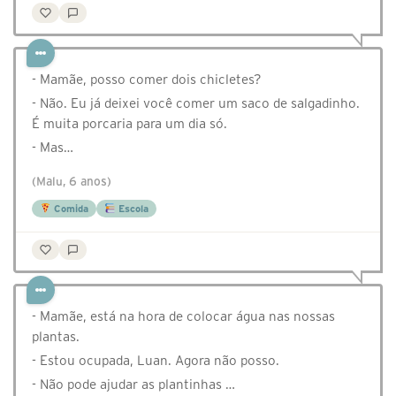
- Mamãe, posso comer dois chicletes?
- Não. Eu já deixei você comer um saco de salgadinho.
É muita porcaria para um dia só.
- Mas…
(Malu, 6 anos)
Comida
Escola
- Mamãe, está na hora de colocar água nas nossas
plantas.
- Estou ocupada, Luan. Agora não posso.
- Não pode ajudar as plantinhas …