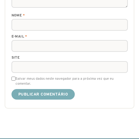
NOME
*
E-MAIL
*
SITE
Salvar meus dados neste navegador para a próxima vez que eu
comentar.