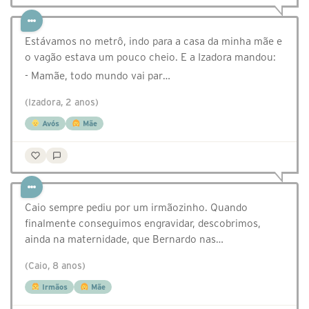
Estávamos no metrô, indo para a casa da minha mãe e
o vagão estava um pouco cheio. E a Izadora mandou:
- Mamãe, todo mundo vai par…
(Izadora, 2 anos)
Avós
Mãe
Caio sempre pediu por um irmãozinho. Quando
finalmente conseguimos engravidar, descobrimos,
ainda na maternidade, que Bernardo nas…
(Caio, 8 anos)
Irmãos
Mãe