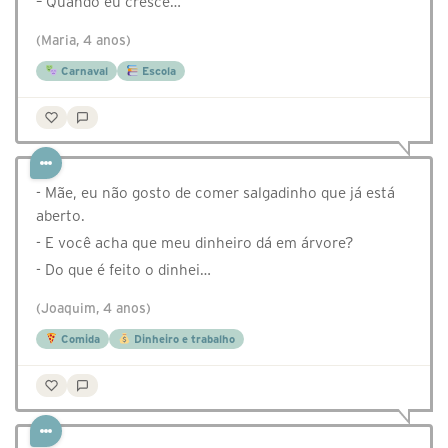
– Quando eu cresce…
(Maria, 4 anos)
Carnaval
Escola
- Mãe, eu não gosto de comer salgadinho que já está
aberto.
- E você acha que meu dinheiro dá em árvore?
- Do que é feito o dinhei…
(Joaquim, 4 anos)
Comida
Dinheiro e trabalho