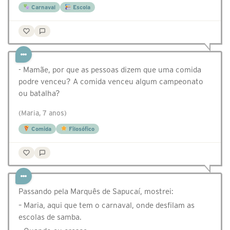
Carnaval
Escola
- Mamãe, por que as pessoas dizem que uma comida
podre venceu? A comida venceu algum campeonato
ou batalha?
(Maria, 7 anos)
Comida
Filosófico
Passando pela Marquês de Sapucaí, mostrei:
– Maria, aqui que tem o carnaval, onde desfilam as
escolas de samba.