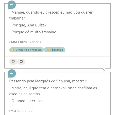
- Mamãe, quando eu crescer, eu não vou querer
trabalhar.
- Por que, Ana Luíza?
- Porque dá muito trabalho.
(Ana Luíza, 6 anos)
Dinheiro e trabalho
Filosófico
Passando pela Marquês de Sapucaí, mostrei:
- Maria, aqui que tem o carnaval, onde desfilam as
escolas de samba.
- Quando eu cresce…
(Maria, 4 anos)