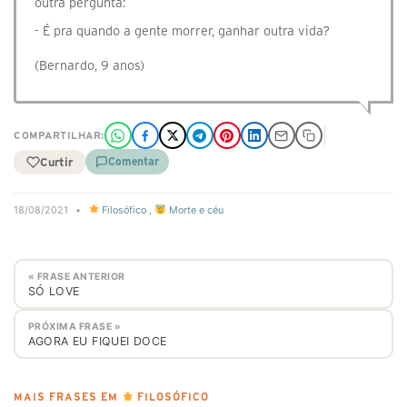
outra pergunta:
- É pra quando a gente morrer, ganhar outra vida?
(Bernardo, 9 anos)
COMPARTILHAR:
Curtir
Comentar
18/08/2021
•
Filosófico
,
Morte e céu
« FRASE ANTERIOR
SÓ LOVE
PRÓXIMA FRASE »
AGORA EU FIQUEI DOCE
MAIS FRASES EM
FILOSÓFICO