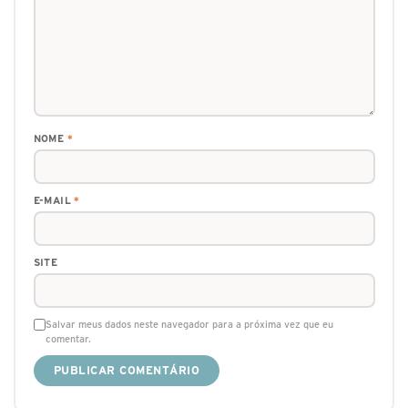
NOME
*
E-MAIL
*
SITE
Salvar meus dados neste navegador para a próxima vez que eu
comentar.