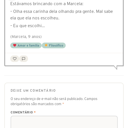
Estávamos brincando com a Marcela:
– Olha essa carinha dela olhando pra gente. Mal sabe
ela que ela nos escolheu.
– Eu que escolhi…
(Marcela, 9 anos)
Amor e família
Filosófico
DEIXE UM COMENTÁRIO
O seu endereço de e-mail não será publicado.
Campos
obrigatórios são marcados com
*
COMENTÁRIO
*