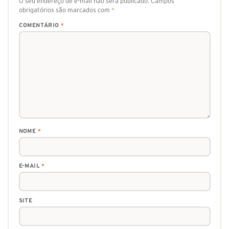
O seu endereço de e-mail não será publicado.
Campos
obrigatórios são marcados com
*
COMENTÁRIO
*
NOME
*
E-MAIL
*
SITE