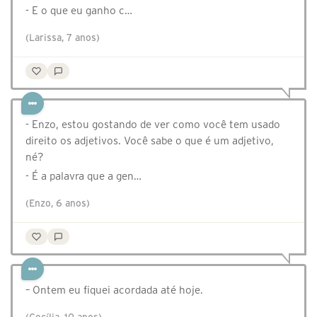
- E o que eu ganho c…
(Larissa, 7 anos)
- Enzo, estou gostando de ver como você tem usado
direito os adjetivos. Você sabe o que é um adjetivo,
né?
- É a palavra que a gen…
(Enzo, 6 anos)
– Ontem eu fiquei acordada até hoje.