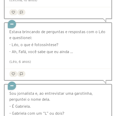
(Cecília, 10 anos)
Estava brincando de perguntas e respostas com o Léo
e questionei:
- Léo, o que é fotossíntese?
- Ah, Fafá, você sabe que eu ainda …
(Léo, 6 anos)
Sou jornalista e, ao entrevistar uma garotinha,
perguntei o nome dela.
– É Gabriela.
– Gabriela com um “L” ou dois?