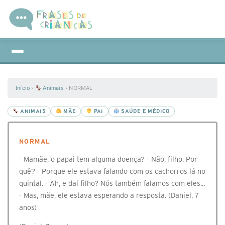
Início
›
Animais
›
NORMAL
ANIMAIS
MÃE
PAI
SAÚDE E MÉDICO
NORMAL
- Mamãe, o papai tem alguma doença? - Não, filho. Por
quê? - Porque ele estava falando com os cachorros lá no
quintal. - Ah, e daí filho? Nós também falamos com eles...
- Mas, mãe, ele estava esperando a resposta. (Daniel, 7
anos)