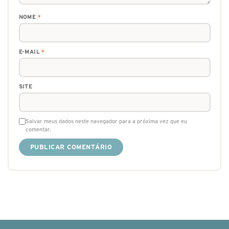
NOME
*
E-MAIL
*
SITE
Salvar meus dados neste navegador para a próxima vez que eu
comentar.