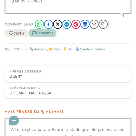
(Daniel, 7 anos)
COMPARTILHAR:
Curtir
Comentar
16/06/2015
•
Animais
,
Mãe
,
Pai
,
Saúde e médico
« FRASE ANTERIOR
QUER?
PRÓXIMA FRASE »
O TEMPO NÃO PASSA
MAIS FRASES EM
ANIMAIS
A tia explica para o Bruno a idade que ele precisa dizer