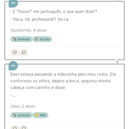
- E "moon" em português, o que quer dizer?
- Vaca, né, professora?! Va-ca.
(Guilherme, 4 anos)
Animais
Escola
Davi estava passando a mãozinha pelo meu rosto. Ele
contornou os olhos, depois a boca, segurou minha
cabeça com carinho e disse:
–…
(Davi, 2 anos)
Animais
Mãe