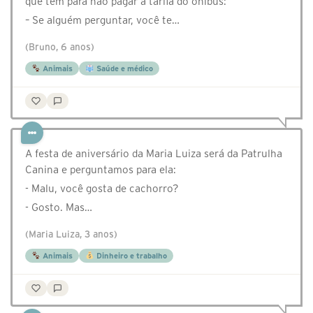
que tem para não pagar a tarifa do ônibus:
– Se alguém perguntar, você te…
(Bruno, 6 anos)
Animais
Saúde e médico
A festa de aniversário da Maria Luiza será da Patrulha
Canina e perguntamos para ela:
- Malu, você gosta de cachorro?
- Gosto. Mas…
(Maria Luiza, 3 anos)
Animais
Dinheiro e trabalho