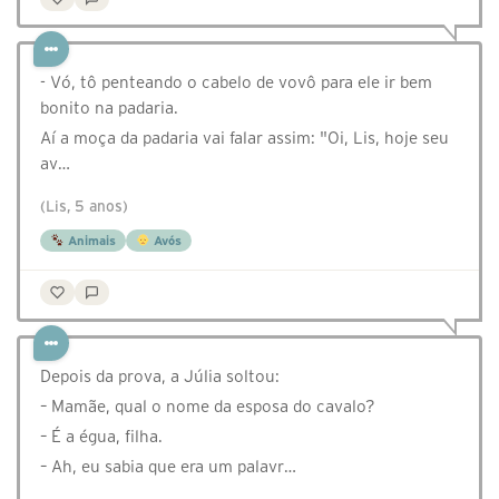
- Vó, tô penteando o cabelo de vovô para ele ir bem
bonito na padaria.
Aí a moça da padaria vai falar assim: "Oi, Lis, hoje seu
av…
(Lis, 5 anos)
Animais
Avós
⁣⁣⁣⁣Depois da prova, a Júlia soltou:
– Mamãe, qual o nome da esposa do cavalo?
– É a égua, filha.
– Ah, eu sabia que era um palavr…