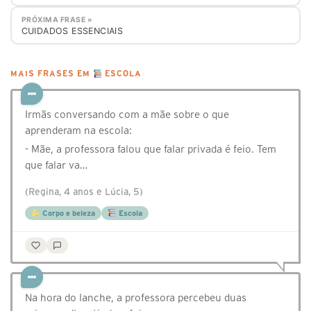
PRÓXIMA FRASE »
CUIDADOS ESSENCIAIS
MAIS FRASES EM
ESCOLA
Irmãs conversando com a mãe sobre o que
aprenderam na escola:
- Mãe, a professora falou que falar privada é feio. Tem
que falar va…
(Regina, 4 anos e Lúcia, 5)
Corpo e beleza
Escola
Na hora do lanche, a professora percebeu duas