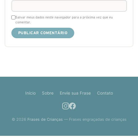
Salvar meus dados neste navegador para a próxima vez que eu
comentar.
Início
Sobre
Envie sua Frase
Contato
© 2026
Frases de Crianças
— Frases engraçadas de crianças