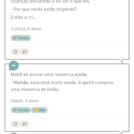
crianças discutindo e foi ver o que era.
– Por que vocês estão brigando?
Então a cri…
(Letícia, 6 anos)
Escola
Maitê ao provar uma mexerica azeda:
- Mamãe, essa está muito azeda. A gente comprou
uma mexerica de limão.
(Maitê, 3 anos)
Escola
Mãe