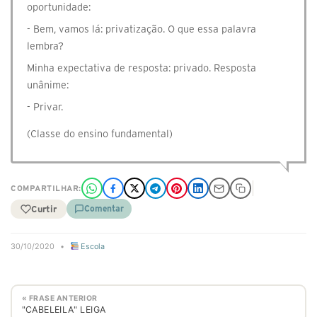
oportunidade:
- Bem, vamos lá: privatização. O que essa palavra
lembra?
Minha expectativa de resposta: privado. Resposta
unânime:
- Privar.
(Classe do ensino fundamental)
COMPARTILHAR:
Curtir
Comentar
30/10/2020
•
Escola
« FRASE ANTERIOR
"CABELEILA" LEIGA