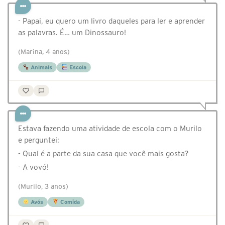
- Papai, eu quero um livro daqueles para ler e aprender
as palavras. É… um Dinossauro!
(Marina, 4 anos)
Animais
Escola
Estava fazendo uma atividade de escola com o Murilo
e perguntei:
- Qual é a parte da sua casa que você mais gosta?
- A vovó!
(Murilo, 3 anos)
Avós
Comida