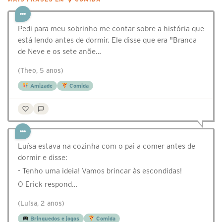
Pedi para meu sobrinho me contar sobre a história que
está lendo antes de dormir. Ele disse que era "Branca
de Neve e os sete anõe…
(Theo, 5 anos)
Amizade
Comida
Luísa estava na cozinha com o pai a comer antes de
dormir e disse:
- Tenho uma ideia! Vamos brincar às escondidas!
O Erick respond…
(Luísa, 2 anos)
Brinquedos e jogos
Comida