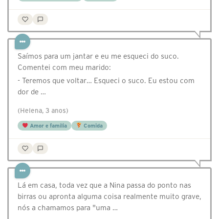
Saímos para um jantar e eu me esqueci do suco.
Comentei com meu marido:
- Teremos que voltar… Esqueci o suco. Eu estou com
dor de …
(Helena, 3 anos)
Amor e família
Comida
Lá em casa, toda vez que a Nina passa do ponto nas
birras ou apronta alguma coisa realmente muito grave,
nós a chamamos para "uma …