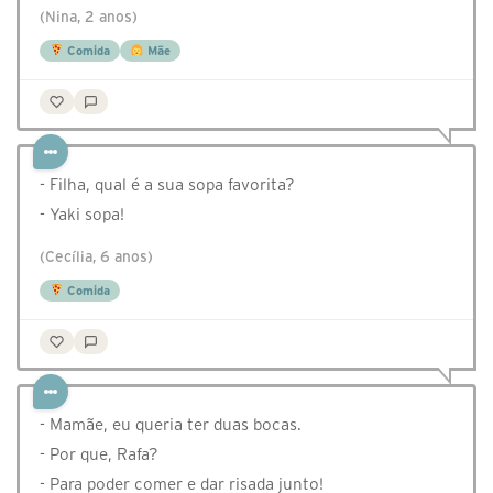
(Nina, 2 anos)
Comida
Mãe
- Filha, qual é a sua sopa favorita?
- Yaki sopa!
(Cecília, 6 anos)
Comida
- Mamãe, eu queria ter duas bocas.
- Por que, Rafa?
- Para poder comer e dar risada junto!