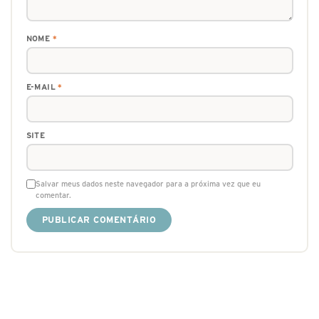
NOME
*
E-MAIL
*
SITE
Salvar meus dados neste navegador para a próxima vez que eu
comentar.