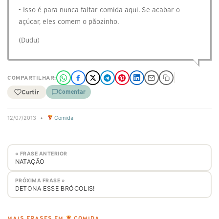
- Isso é para nunca faltar comida aqui. Se acabar o
açúcar, eles comem o pãozinho.
(Dudu)
COMPARTILHAR:
Curtir
Comentar
12/07/2013
•
Comida
« FRASE ANTERIOR
NATAÇÃO
PRÓXIMA FRASE »
DETONA ESSE BRÓCOLIS!
MAIS FRASES EM
COMIDA