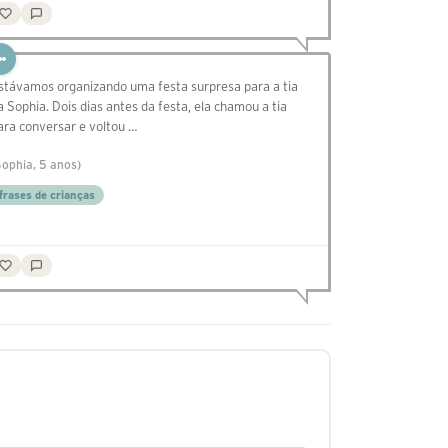
stávamos organizando uma festa surpresa para a tia
a Sophia. Dois dias antes da festa, ela chamou a tia
ara conversar e voltou …
Sophia, 5 anos)
frases de crianças