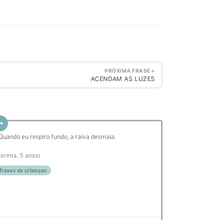
PRÓXIMA FRASE »
ACENDAM AS LUZES
 Quando eu respiro fundo, a raiva desmaia.
Lorena, 5 anos)
frases de crianças