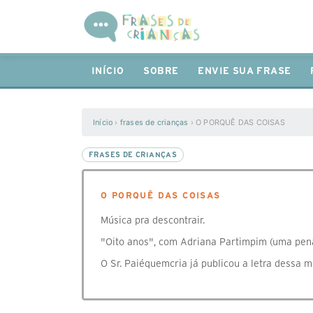
INÍCIO
SOBRE
ENVIE SUA FRASE
Início
›
frases de crianças
›
O PORQUÊ DAS COISAS
FRASES DE CRIANÇAS
O PORQUÊ DAS COISAS
Música pra descontrair.
"Oito anos", com Adriana Partimpim (uma pena 
O Sr. Paiéquemcria já publicou a letra dessa 