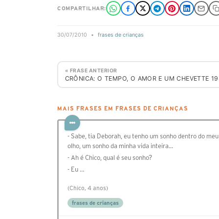
COMPARTILHAR:
30/07/2010
•
frases de crianças
« FRASE ANTERIOR
CRÔNICA: O TEMPO, O AMOR E UM CHEVETTE 1
MAIS FRASES EM FRASES DE CRIANÇAS
- Sabe, tia Deborah, eu tenho um sonho dentro do meu
olho, um sonho da minha vida inteira...
- Ah é Chico, qual é seu sonho?
- Eu …
(Chico, 4 anos)
frases de crianças