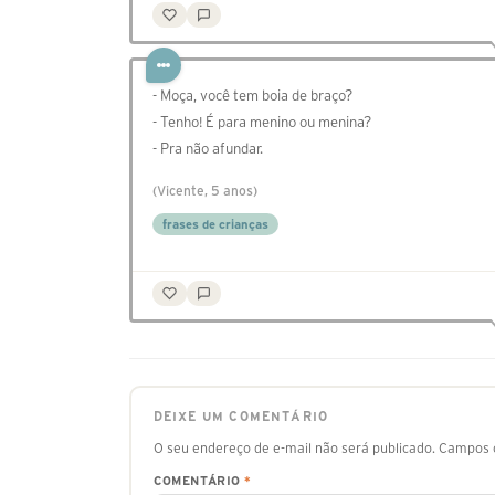
- Moça, você tem boia de braço?
- Tenho! É para menino ou menina?
- Pra não afundar.
(Vicente, 5 anos)
frases de crianças
DEIXE UM COMENTÁRIO
O seu endereço de e-mail não será publicado.
Campos o
COMENTÁRIO
*