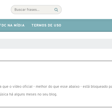
Buscar
FDC NA MÍDIA
TERMOS DE USO
que o vídeo oficial - melhor do que esse abaixo - está bloqueado pa
música há alguns meses no seu blog.