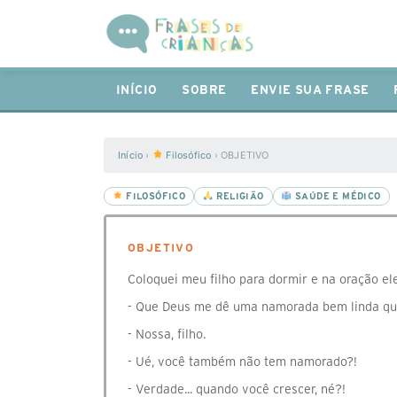
INÍCIO
SOBRE
ENVIE SUA FRASE
Início
›
Filosófico
›
OBJETIVO
FILOSÓFICO
RELIGIÃO
SAÚDE E MÉDICO
OBJETIVO
Coloquei meu filho para dormir e na oração ele
- Que Deus me dê uma namorada bem linda qua
- Nossa, filho.
- Ué, você também não tem namorado?!
- Verdade... quando você crescer, né?!