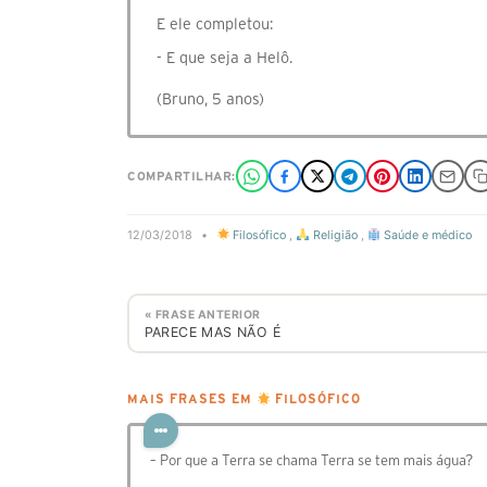
E ele completou:
- E que seja a Helô.
(Bruno, 5 anos)
COMPARTILHAR:
12/03/2018
•
Filosófico
,
Religião
,
Saúde e médico
« FRASE ANTERIOR
PARECE MAS NÃO É
MAIS FRASES EM
FILOSÓFICO
– Por que a Terra se chama Terra se tem mais água?