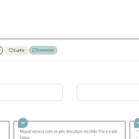
Curtir
Comentar
Miguel estava com os pés descalços no chão frio e o pai
-
falou:
-