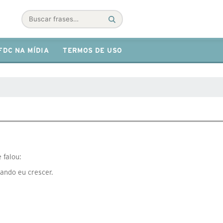
Buscar
FDC NA MÍDIA
TERMOS DE USO
 falou:
ndo eu crescer.