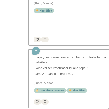
(Théo, 6 anos)
Filosófico
- Papai, quando eu crescer também vou trabalhar na
prefeitura.
- Você vai ser Procurador igual o papai?
- Sim. Aí quando minha irm…
(Lucca, 5 anos)
Dinheiro e trabalho
Filosófico