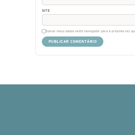
SITE
Salvar meus dados neste navegador para a próxima vez qu